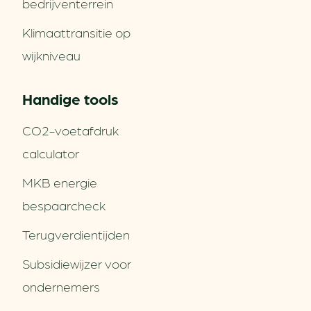
bedrijventerrein
Klimaattransitie op
wijkniveau
Handige tools
CO2-voetafdruk
calculator
MKB energie
bespaarcheck
Terugverdien­tijden
Subsidiewijzer voor
ondernemers