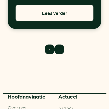
Lees verder
…
Hoofd­navigatie
Actueel
Over ons
Nieuws