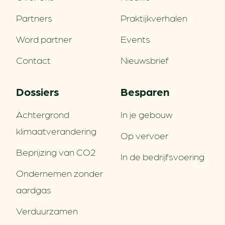
Partners
Praktijkverhalen
Word partner
Events
Contact
Nieuwsbrief
Dossiers
Besparen
Achtergrond
In je gebouw
klimaatverandering
Op vervoer
Beprijzing van CO2
In de bedrijfsvoering
Ondernemen zonder
aardgas
Verduurzamen