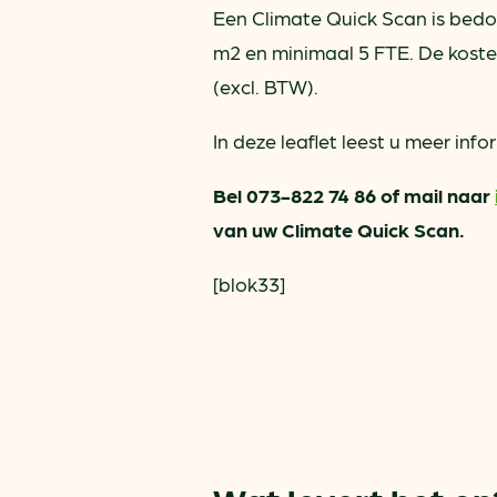
Een Climate Quick Scan is bedo
m2 en minimaal 5 FTE. De kost
(excl. BTW).
In deze leaflet leest u meer inf
Bel 073-822 74 86 of mail naar
van uw Climate Quick Scan.
[blok33]