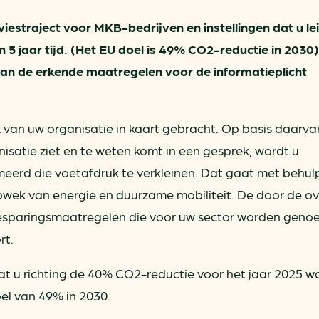
iestraject voor MKB-bedrijven en instellingen dat u le
 5 jaar tijd. (Het EU doel is 49% CO2-reductie in 2030
 aan de erkende maatregelen voor de informatieplicht
van uw organisatie in kaart gebracht. Op basis daarva
isatie ziet en te weten komt in een gesprek, wordt u
eerd die voetafdruk te verkleinen. Dat gaat met behul
opwek van energie en duurzame mobiliteit. De door de o
besparingsmaatregelen die voor uw sector worden gen
rt.
aat u richting de 40% CO2-reductie voor het jaar 2025 
oel van 49% in 2030.