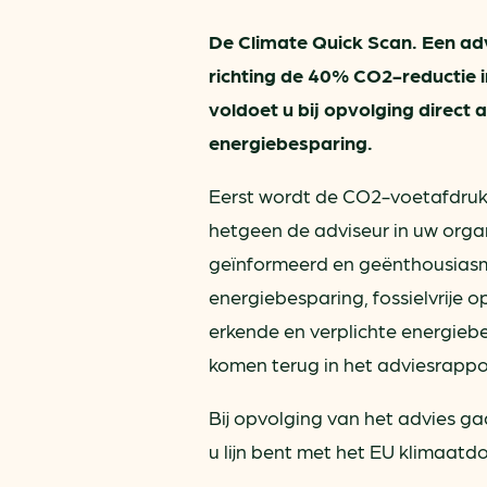
De Climate Quick Scan. Een adv
richting de 40% CO2-reductie in
voldoet u bij opvolging direct
energiebesparing.
Eerst wordt de CO2-voetafdruk 
hetgeen de adviseur in uw organ
geïnformeerd en geënthousiasm
energiebesparing, fossielvrije 
erkende en verplichte energie
komen terug in het adviesrappo
Bij opvolging van het advies g
u lijn bent met het EU klimaatd