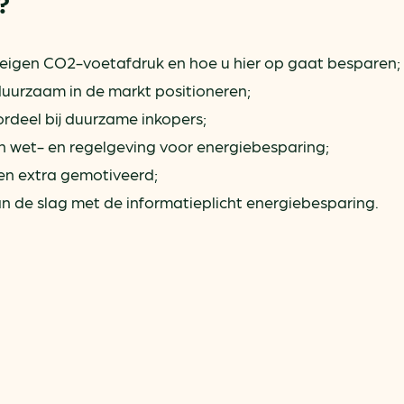
?
 eigen CO2-voetafdruk en hoe u hier op gaat besparen;
duurzaam in de markt positioneren;
rdeel bij duurzame inkopers;
n wet- en regelgeving voor energiebesparing;
 en extra gemotiveerd;
n de slag met de informatieplicht energiebesparing.