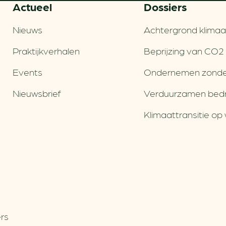
Actueel
Dossiers
Nieuws
Achtergrond klimaa
Praktijkverhalen
Beprijzing van CO2
Events
Ondernemen zonde
Nieuwsbrief
Verduurzamen bedri
Klimaattransitie op 
rs