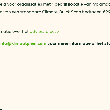
eld voor organisaties met 1 bedrijfslocatie van maximaa
en van een standaard Climate Quick Scan bedragen €99
ormatie over het
adviestraject >
.
info@klimaatplein.com
voor meer informatie of het st