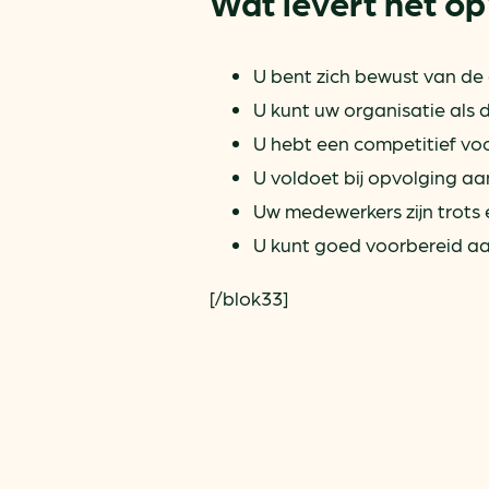
Wat levert het op
U bent zich bewust van de
U kunt uw organisatie als 
U hebt een competitief voo
U voldoet bij opvolging aa
Uw medewerkers zijn trots
U kunt goed voorbereid aa
[/blok33]