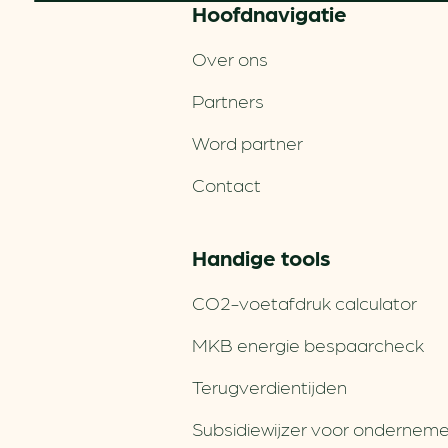
Hoofd­navigatie
Over ons
Partners
Word partner
Contact
Handige tools
CO2-voetafdruk calculator
MKB energie bespaarcheck
Terugverdien­tijden
Subsidiewijzer voor onderneme