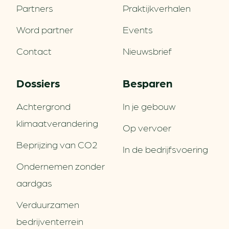
Partners
Praktijkverhalen
Word partner
Events
Contact
Nieuwsbrief
Dossiers
Besparen
Achtergrond
In je gebouw
klimaatverandering
Op vervoer
Beprijzing van CO2
In de bedrijfsvoering
Ondernemen zonder
aardgas
Verduurzamen
bedrijventerrein