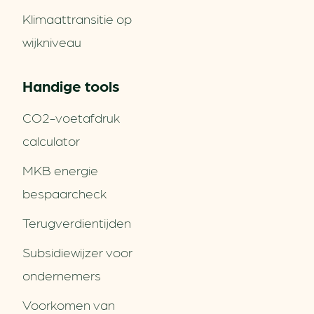
Klimaattransitie op
wijkniveau
Handige tools
CO2-voetafdruk
calculator
MKB energie
bespaarcheck
Terugverdien­tijden
Subsidiewijzer voor
ondernemers
Voorkomen van