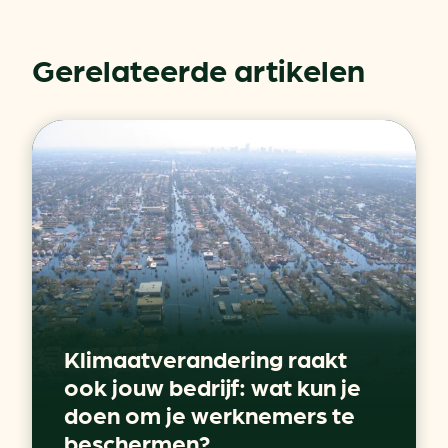
Gerelateerde artikelen
Klimaatverandering raakt
ook jouw bedrijf: wat kun je
doen om je werknemers te
beschermen?