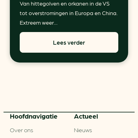
Van hittegolven en orkanen in de VS
tot overstromingen in Europa en China.
Extreem weer...
Lees verder
Hoofd­navigatie
Actueel
Over ons
Nieuws