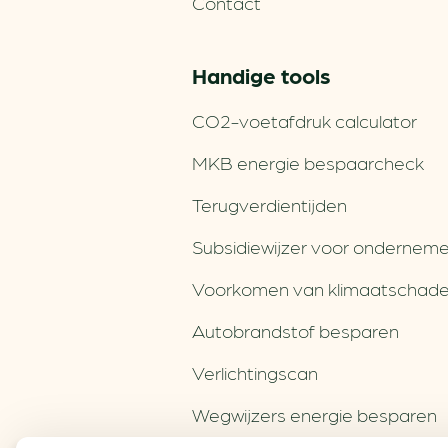
Contact
Handige tools
CO2-voetafdruk calculator
MKB energie bespaarcheck
Terugverdien­tijden
Subsidiewijzer voor onderneme
Voorkomen van klimaatschad
Autobrandstof besparen
Verlichtingscan
Wegwijzers energie besparen