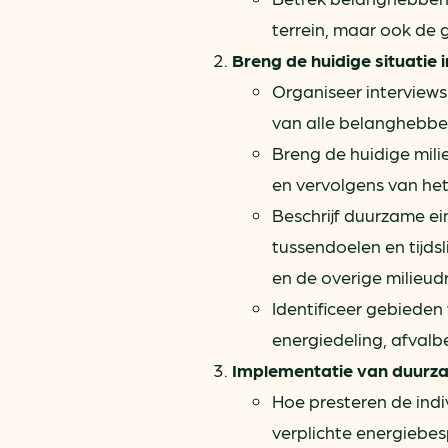
terrein, maar ook de 
Breng de huidige situatie
Organiseer interviews 
van alle belanghebb
Breng de huidige mili
en vervolgens van het 
Beschrijf duurzame ein
tussendoelen en tijds
en de overige milieud
Identificeer gebieden 
energiedeling, afvalb
Implementatie van duurz
Hoe presteren de indi
verplichte energiebe