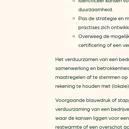
Identificeer kansen v
duurzaamheid.
Pas de strategie en 
practises zich ontwikk
Overweeg de mogelijk
certificering of een 
Het verduurzamen van een bedri
samenwerking en betrokkenheid 
maatregelen af te stemmen op d
rekening te houden met (lokale)
Voorgaande blauwdruk of stapp
verduurzaming van een bedrijven
waar de kansen liggen voor een 
restwarmte of een overschot a