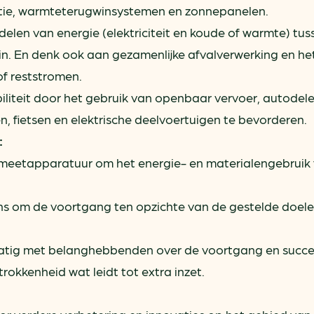
latie, warmteterugwinsystemen en zonnepanelen.
elen van energie (elektriciteit en koude of warmte) tus
ein. En denk ook aan gezamenlijke afvalverwerking en he
of reststromen.
liteit door het gebruik van openbaar vervoer, autodele
n, fietsen en elektrische deelvoertuigen te bevorderen.
:
meetapparatuur om het energie- en materialengebruik 
s om de voortgang ten opzichte van de gestelde doele
tig met belanghebbenden over de voortgang en succe
rokkenheid wat leidt tot extra inzet.