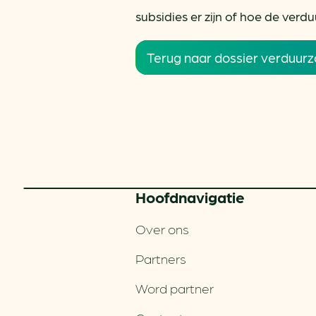
subsidies er zijn of hoe de verdu
Terug naar dossier verduurz
Hoofd­navigatie
Over ons
Partners
Word partner