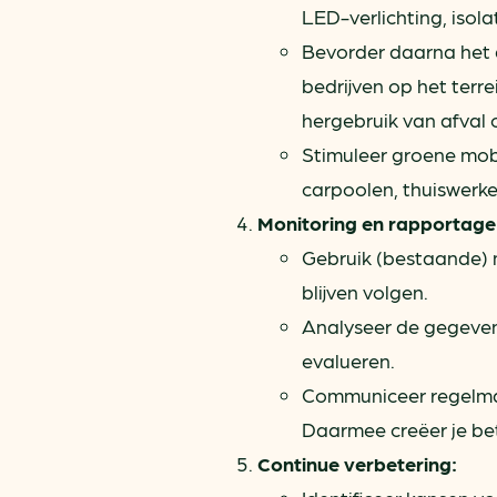
LED-verlichting, iso
Bevorder daarna het d
bedrijven op het terr
hergebruik van afval 
Stimuleer groene mobi
carpoolen, thuiswerke
Monitoring en rapportage
Gebruik (bestaande) 
blijven volgen.
Analyseer de gegeven
evalueren.
Communiceer regelma
Daarmee creëer je bet
Continue verbetering: