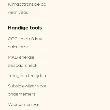
Klimaattransitie op
wijkniveau
Handige tools
CO2-voetafdruk
calculator
MKB energie
bespaarcheck
Terugverdien­tijden
Subsidiewijzer voor
ondernemers
Voorkomen van