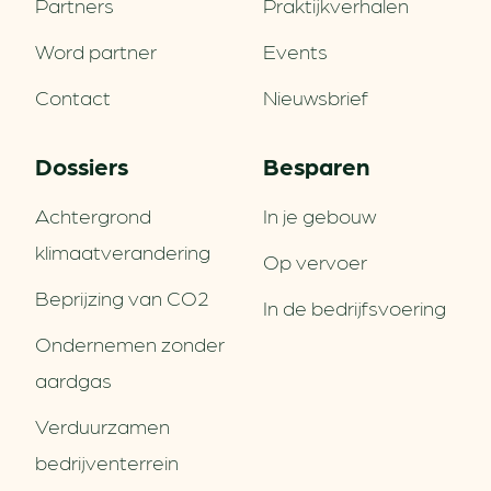
Partners
Praktijkverhalen
Word partner
Events
Contact
Nieuwsbrief
Dossiers
Besparen
Achtergrond
In je gebouw
klimaatverandering
Op vervoer
Beprijzing van CO2
In de bedrijfsvoering
Ondernemen zonder
aardgas
Verduurzamen
bedrijventerrein