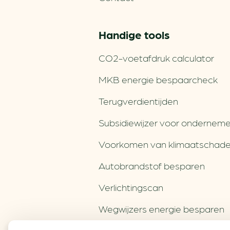
Handige tools
CO2-voetafdruk calculator
MKB energie bespaarcheck
Terugverdien­tijden
Subsidiewijzer voor onderneme
Voorkomen van klimaatschad
Autobrandstof besparen
Verlichtingscan
Wegwijzers energie besparen