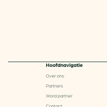
Hoofd­navigatie
Over ons
Partners
Word partner
Contact