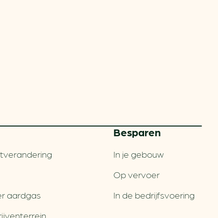
Besparen
tverandering
In je gebouw
Op vervoer
r aardgas
In de bedrijfsvoering
jventerrein