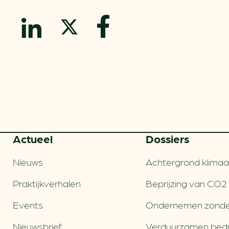
Actueel
Dossiers
Nieuws
Achtergrond klimaa
Praktijkverhalen
Beprijzing van CO2
Events
Ondernemen zonde
Nieuwsbrief
Verduurzamen bedri