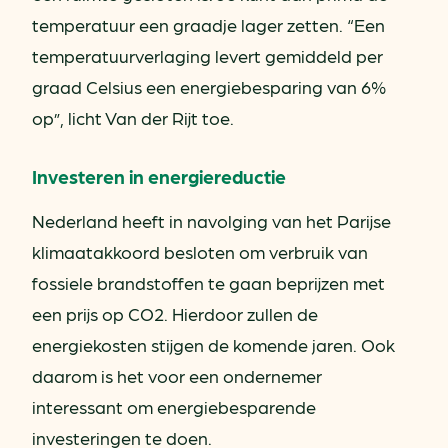
temperatuur een graadje lager zetten. “Een
temperatuurverlaging levert gemiddeld per
graad Celsius een energiebesparing van 6%
op”, licht Van der Rijt toe.
Investeren in energiereductie
Nederland heeft in navolging van het Parijse
klimaatakkoord besloten om verbruik van
fossiele brandstoffen te gaan beprijzen met
een prijs op CO2. Hierdoor zullen de
energiekosten stijgen de komende jaren. Ook
daarom is het voor een ondernemer
interessant om energiebesparende
investeringen te doen.