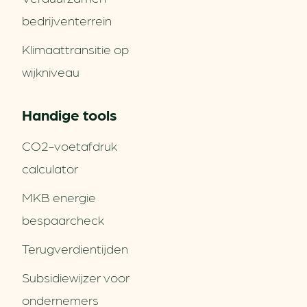
bedrijventerrein
Klimaattransitie op
wijkniveau
Handige tools
CO2-voetafdruk
calculator
MKB energie
bespaarcheck
Terugverdien­tijden
Subsidiewijzer voor
ondernemers