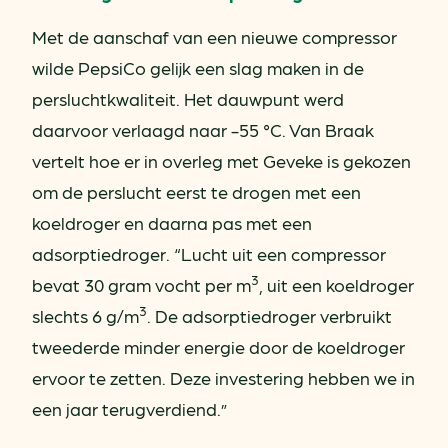
Met de aanschaf van een nieuwe compressor
wilde PepsiCo gelijk een slag maken in de
persluchtkwaliteit. Het dauwpunt werd
daarvoor verlaagd naar -55 °C. Van Braak
vertelt hoe er in overleg met Geveke is gekozen
om de perslucht eerst te drogen met een
koeldroger en daarna pas met een
adsorptiedroger. “Lucht uit een compressor
3
bevat 30 gram vocht per m
, uit een koeldroger
3
slechts 6 g/m
. De adsorptiedroger verbruikt
tweederde minder energie door de koeldroger
ervoor te zetten. Deze investering hebben we in
een jaar terugverdiend.”