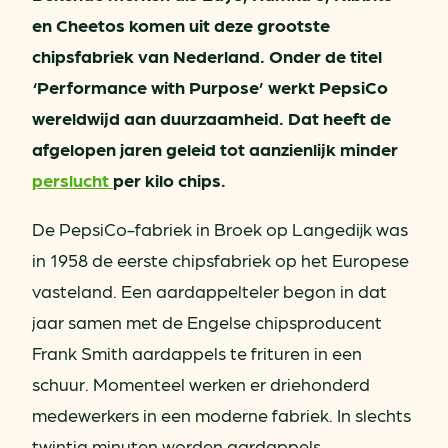
en Cheetos komen uit deze grootste
chipsfabriek van Nederland. Onder de titel
‘Performance with Purpose’ werkt PepsiCo
wereldwijd aan duurzaamheid. Dat heeft de
afgelopen jaren geleid tot aanzienlijk minder
perslucht
per kilo chips.
De PepsiCo-fabriek in Broek op Langedijk was
in 1958 de eerste chipsfabriek op het Europese
vasteland. Een aardappelteler begon in dat
jaar samen met de Engelse chipsproducent
Frank Smith aardappels te frituren in een
schuur. Momenteel werken er driehonderd
medewerkers in een moderne fabriek. In slechts
twintig minuten worden aardappels