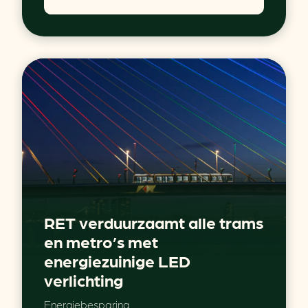
RET verduurzaamt alle trams
en metro’s met
energiezuinige LED
verlichting
Energiebesparing