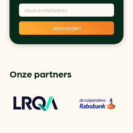
Onze partners