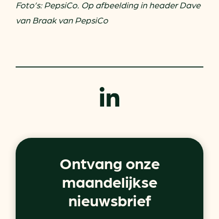
Foto’s: PepsiCo. Op afbeelding in header Dave
van Braak van PepsiCo
Ontvang onze
maandelijkse
nieuwsbrief