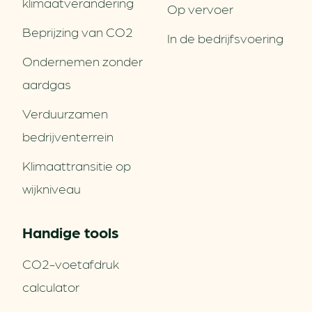
klimaatverandering
Op vervoer
Beprijzing van CO2
In de bedrijfsvoering
Ondernemen zonder
aardgas
Verduurzamen
bedrijventerrein
Klimaattransitie op
wijkniveau
Handige tools
CO2-voetafdruk
calculator