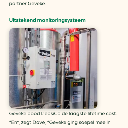
partner Geveke.
Uitstekend monitoringsysteem
Geveke bood PepsiCo de laagste lifetime cost.
“En”, zegt Dave, “Geveke ging soepel mee in