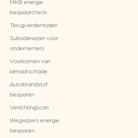
MKB energie
bespaarcheck
Terugverdien­tijden
Subsidiewijzer voor
ondernemers
Voorkomen van
klimaatschade
Autobrandstof
besparen
Verlichtingscan
Wegwijzers energie
besparen