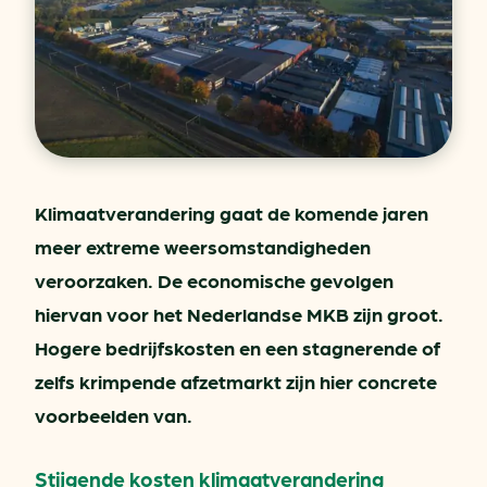
Klimaatverandering gaat de komende jaren
meer extreme weersomstandigheden
veroorzaken. De economische gevolgen
hiervan voor het Nederlandse MKB zijn groot.
Hogere bedrijfskosten en een stagnerende of
zelfs krimpende afzetmarkt zijn hier concrete
voorbeelden van.
Stijgende kosten klimaatverandering