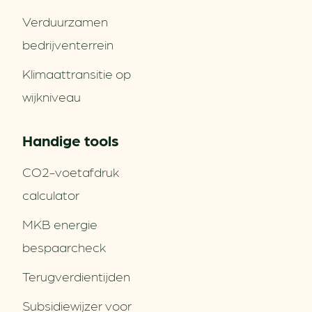
Verduurzamen
bedrijventerrein
Klimaattransitie op
wijkniveau
Handige tools
CO2-voetafdruk
calculator
MKB energie
bespaarcheck
Terugverdien­tijden
Subsidiewijzer voor