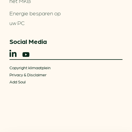
het MKB
Energie besparen op
uw PC
Social Media
Copyright klimaatplein
Privacy & Disclaimer
Add Soul
Over ons
Partners