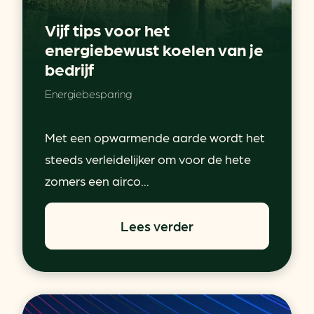
Vijf tips voor het
energiebewust koelen van je
bedrijf
Energiebesparing
Met een opwarmende aarde wordt het
steeds verleidelijker om voor de hete
zomers een airco...
Lees verder