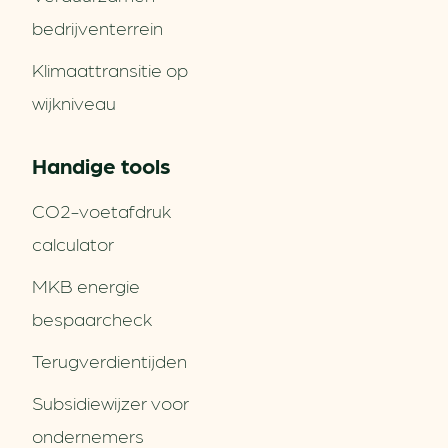
bedrijventerrein
Klimaattransitie op
wijkniveau
Handige tools
CO2-voetafdruk
calculator
MKB energie
bespaarcheck
Terugverdien­tijden
Subsidiewijzer voor
ondernemers