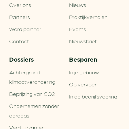
Over ons
Nieuws
Partners
Praktijkverhalen
Word partner
Events
Contact
Nieuwsbrief
Dossiers
Besparen
Achtergrond
In je gebouw
klimaatverandering
Op vervoer
Beprijzing van CO2
In de bedrijfsvoering
Ondernemen zonder
aardgas
Verduurzamen