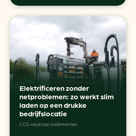
Elektrificeren zonder
netproblemen: zo werkt slim
laden op een drukke
bedrijfslocatie
CO2-neutraal ondernemen