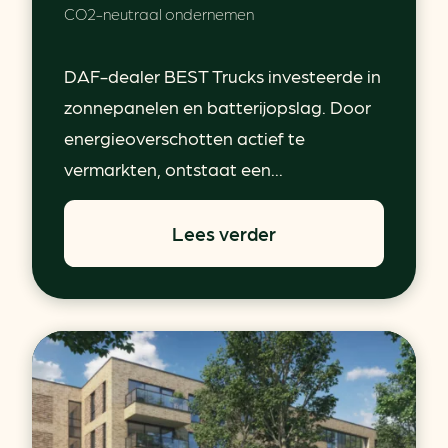
CO2-neutraal ondernemen
DAF-dealer BEST Trucks investeerde in
zonnepanelen en batterijopslag. Door
energieoverschotten actief te
vermarkten, ontstaat een...
Lees verder