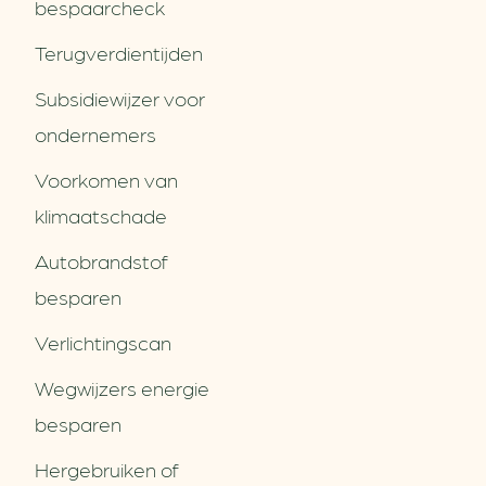
bespaarcheck
Terugverdien­tijden
Subsidiewijzer voor
ondernemers
Voorkomen van
klimaatschade
Autobrandstof
besparen
Verlichtingscan
Wegwijzers energie
besparen
Hergebruiken of