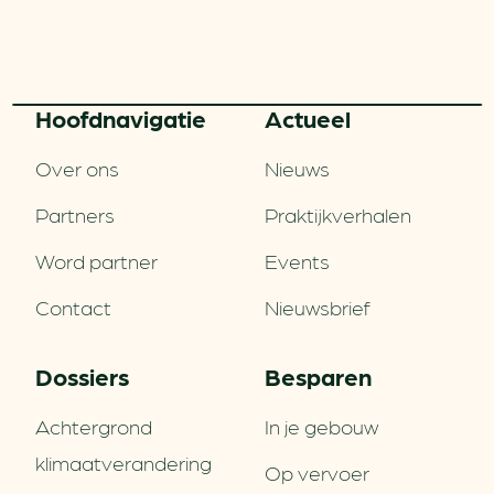
Hoofd­navigatie
Actueel
Over ons
Nieuws
Partners
Praktijkverhalen
Word partner
Events
Contact
Nieuwsbrief
Dossiers
Besparen
Achtergrond
In je gebouw
klimaatverandering
Op vervoer