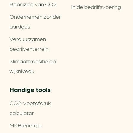
Beprijzing van CO2
In de bedrijfsvoering
Ondernemen zonder
aardgas
Verduurzamen
bedrijventerrein
Klimaattransitie op
wijkniveau
Handige tools
CO2-voetafdruk
calculator
MKB energie