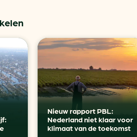
ikelen
Nieuw rapport PBL:
jf:
Nederland niet klaar voor
je
klimaat van de toekomst