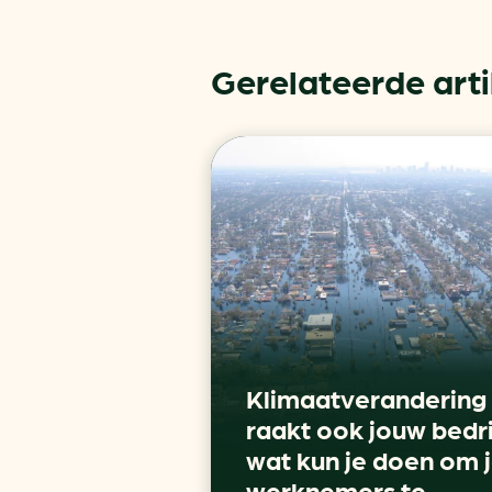
Gerelateerde art
Klimaatverandering
raakt ook jouw bedri
wat kun je doen om 
werknemers te