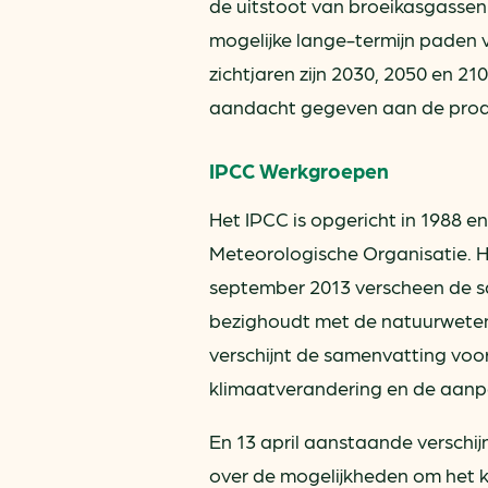
de uitstoot van broeikasgassen 
mogelijke lange-termijn paden 
zichtjaren zijn 2030, 2050 en 2
aandacht gegeven aan de produ
IPCC Werkgroepen
Het IPCC is opgericht in 1988 e
Meteorologische Organisatie. H
september 2013 verscheen de sa
bezighoudt met de natuurweten
verschijnt de samenvatting voo
klimaatverandering en de aanp
En 13 april aanstaande verschi
over de mogelijkheden om het k