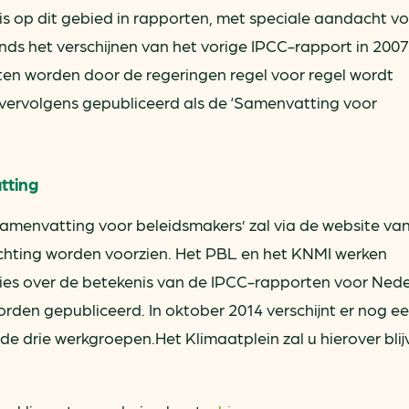
is op dit gebied in rapporten, met speciale aandacht v
ds het verschijnen van het vorige IPCC-rapport in 2007
en worden door de regeringen regel voor regel wordt
vervolgens gepubliceerd als de ‘Samenvatting voor
tting
 ‘Samenvatting voor beleidsmakers’ zal via de website va
chting worden voorzien. Het PBL en het KNMI werken
ties over de betekenis van de IPCC-rapporten voor Nede
worden gepubliceerd. In oktober 2014 verschijnt er nog e
e drie werkgroepen.Het Klimaatplein zal u hierover blij