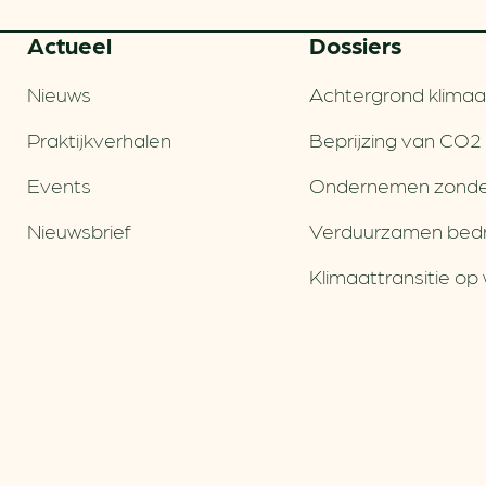
Actueel
Dossiers
Nieuws
Achtergrond klimaa
Praktijkverhalen
Beprijzing van CO2
Events
Ondernemen zonde
Nieuwsbrief
Verduurzamen bedri
Klimaattransitie op 