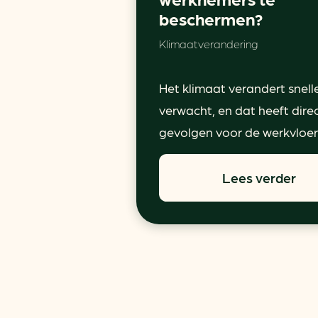
beschermen?
Klimaatverandering
Het klimaat verandert snell
verwacht, en dat heeft dire
gevolgen voor de werkvloer.
Lees verder