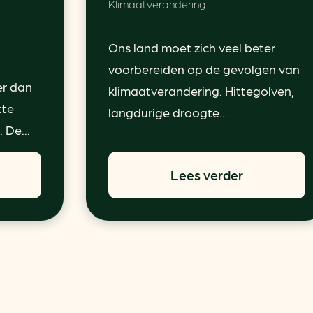
Klimaatverandering
Ons land moet zich veel beter
voorbereiden op de gevolgen van
er dan
klimaatverandering. Hittegolven,
cte
langdurige droogte...
 De...
Lees verder