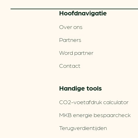
Hoofd­navigatie
Over ons
Partners
Word partner
Contact
Handige tools
CO2-voetafdruk calculator
MKB energie bespaarcheck
Terugverdien­tijden