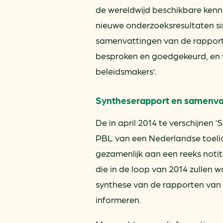
de wereldwijd beschikbare kenn
nieuwe onderzoeksresultaten sin
samenvattingen van de rapport
besproken en goedgekeurd, en 
beleidsmakers’.
Syntheserapport en samenva
De in april 2014 te verschijnen
PBL van een Nederlandse toeli
gezamenlijk aan een reeks noti
die in de loop van 2014 zullen 
synthese van de rapporten van d
informeren.