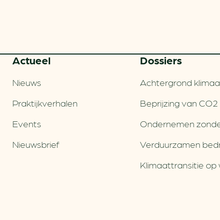
Actueel
Dossiers
Nieuws
Achtergrond klimaa
Praktijkverhalen
Beprijzing van CO2
Events
Ondernemen zonde
Nieuwsbrief
Verduurzamen bedri
Klimaattransitie op 