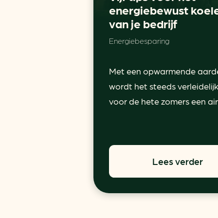
energiebewust koel
van je bedrijf
Energiebesparing
Met een opwarmende aard
wordt het steeds verleidelij
voor de hete zomers een airc
Lees verder