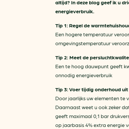
altijd? In deze blog geef ik u d
energieverbruik.
Tip 1: Regel de warmtehuishou
Een hogere temperatuur veroorz
omgevingstemperatuur veroorza
Tip 2: Meet de persluchtkwalitei
Een te hoog dauwpunt geeft kw
onnodig energieverbruik
Tip 3: Voer tijdig onderhoud uit
Door jaarlijks uw elementen te v
Daarnaast weet u ook zeker dat
geeft maximaal 0,1 bar drukvers
op jaarbasis 4% extra energie v