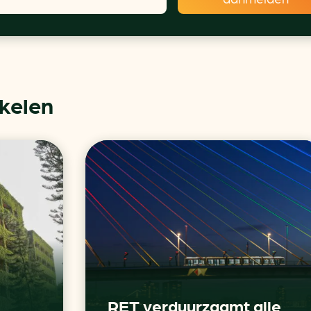
ikelen
RET verduurzaamt alle