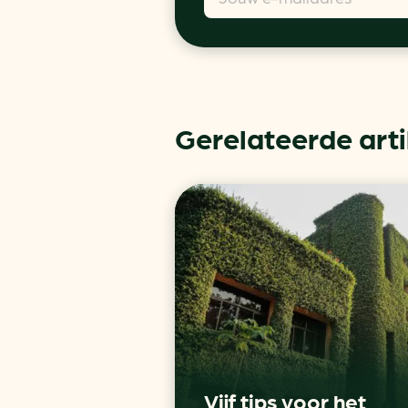
Gerelateerde art
Vijf tips voor het