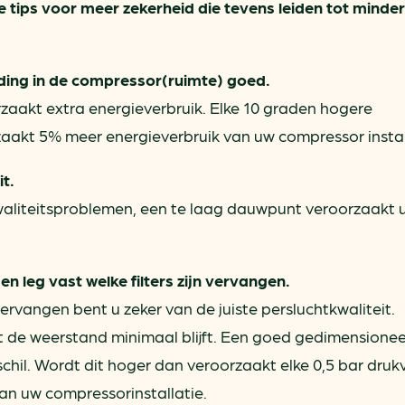
rie tips voor meer zekerheid die tevens leiden tot minder
ding in de compressor(ruimte) goed.
aakt extra energieverbruik. Elke 10 graden hogere
akt 5% meer energieverbruik van uw compressor instal
t.
aliteitsproblemen, een te laag dauwpunt veroorzaakt 
 en leg vast welke filters zijn vervangen.
ervangen bent u zeker van de juiste persluchtkwaliteit.
 de weerstand minimaal blijft. Een goed gedimensioneer
chil. Wordt dit hoger dan veroorzaakt elke 0,5 bar drukv
an uw compressorinstallatie.