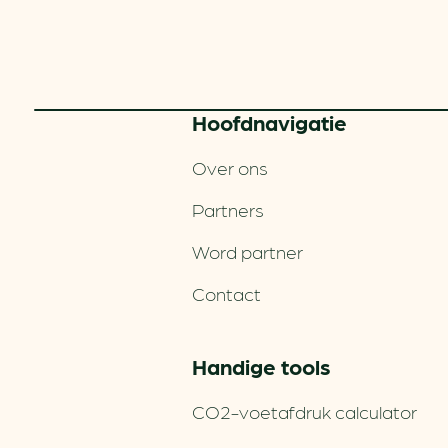
Hoofd­navigatie
Over ons
Partners
Word partner
Contact
Handige tools
CO2-voetafdruk calculator