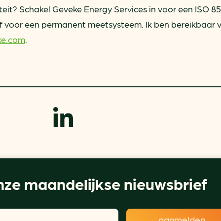
iteit? Schakel Geveke Energy Services in voor een ISO 8
 of voor een permanent meetsysteem. Ik ben bereikbaar 
ke.com
.
ze maandelijkse nieuwsbrief