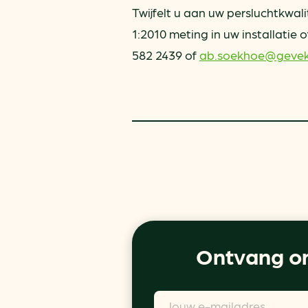
Twijfelt u aan uw persluchtkwal
1:2010 meting in uw installatie
582 2439 of
ab.soekhoe@geve
Ontvang on