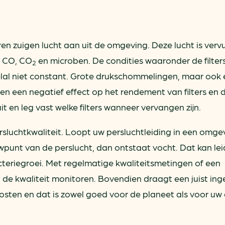
 zuigen lucht aan uit de omgeving. Deze lucht is vervu
, CO, CO
en microben. De condities waaronder de filter
2
elal niet constant. Grote drukschommelingen, maar ook 
 een negatief effect op het rendement van filters en d
 en leg vast welke filters wanneer vervangen zijn.
sluchtkwaliteit. Loopt uw persluchtleiding in een omge
wpunt van de perslucht, dan ontstaat vocht. Dat kan lei
eriegroei. Met regelmatige kwaliteitsmetingen of een
e kwaliteit monitoren. Bovendien draagt een juist ing
osten en dat is zowel goed voor de planeet als voor uw