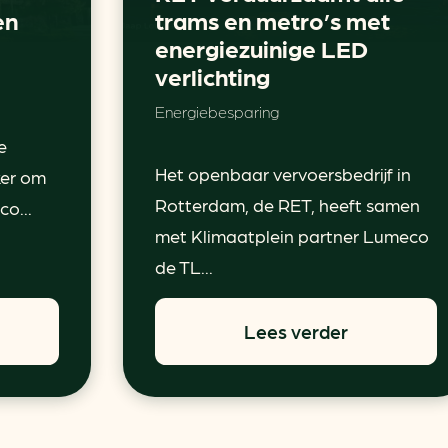
en
trams en metro’s met
energiezuinige LED
verlichting
Energiebesparing
e
Het openbaar vervoersbedrijf in
ker om
Rotterdam, de RET, heeft samen
o...
met Klimaatplein partner Lumeco
de TL...
Lees verder