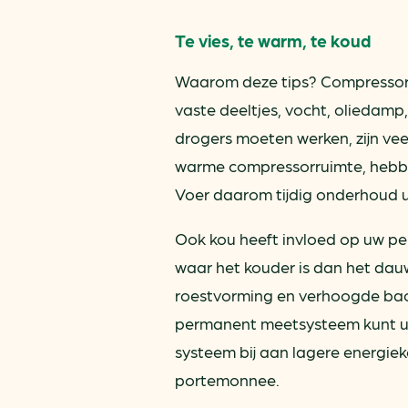
Te vies, te warm, te koud
Waarom deze tips? Compressoren
vaste deeltjes, vocht, oliedamp
drogers moeten werken, zijn ve
warme compressorruimte, hebben
Voer daarom tijdig onderhoud uit
Ook kou heeft invloed op uw per
waar het kouder is dan het dau
roestvorming en verhoogde bact
permanent meetsysteem kunt u d
systeem bij aan lagere energiek
portemonnee.