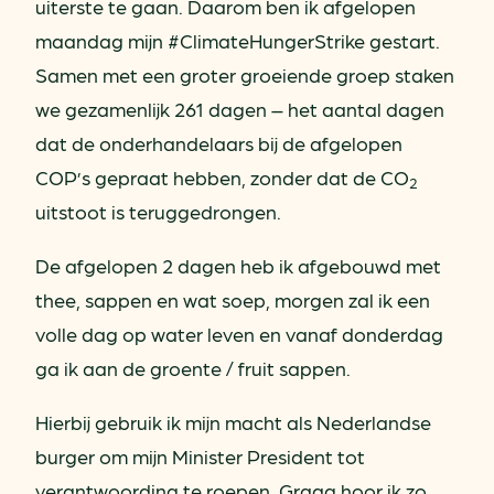
uiterste te gaan. Daarom ben ik afgelopen
maandag mijn #ClimateHungerStrike gestart.
Samen met een groter groeiende groep staken
we gezamenlijk 261 dagen – het aantal dagen
dat de onderhandelaars bij de afgelopen
COP’s gepraat hebben, zonder dat de CO
2
uitstoot is teruggedrongen.
De afgelopen 2 dagen heb ik afgebouwd met
thee, sappen en wat soep, morgen zal ik een
volle dag op water leven en vanaf donderdag
ga ik aan de groente / fruit sappen.
Hierbij gebruik ik mijn macht als Nederlandse
burger om mijn Minister President tot
verantwoording te roepen. Graag hoor ik zo