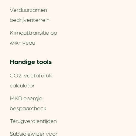
Verduurzamen
bedrijventerrein
Klimaattransitie op
wijkniveau
Handige tools
CO2-voetafdruk
calculator
MKB energie
bespaarcheck
Terugverdien­tijden
Subsidiewijzer voor