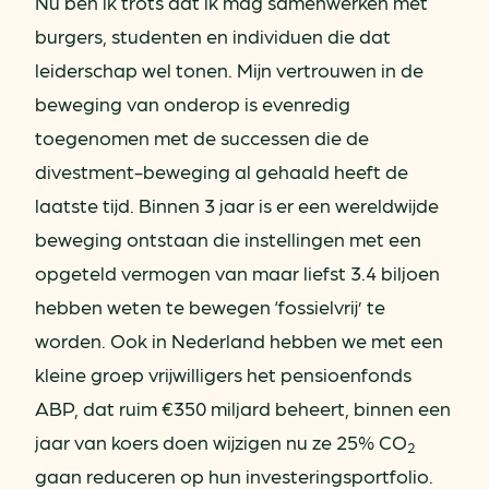
Nu ben ik trots dat ik mag samenwerken met
burgers, studenten en individuen die dat
leiderschap wel tonen. Mijn vertrouwen in de
beweging van onderop is evenredig
toegenomen met de successen die de
divestment-beweging al gehaald heeft de
laatste tijd. Binnen 3 jaar is er een wereldwijde
beweging ontstaan die instellingen met een
opgeteld vermogen van maar liefst 3.4 biljoen
hebben weten te bewegen ‘fossielvrij’ te
worden. Ook in Nederland hebben we met een
kleine groep vrijwilligers het pensioenfonds
ABP, dat ruim €350 miljard beheert, binnen een
jaar van koers doen wijzigen nu ze 25% CO
2
gaan reduceren op hun investeringsportfolio.