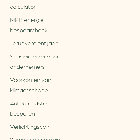
calculator
MKB energie
bespaarcheck
Terugverdien­tijden
Subsidiewijzer voor
ondernemers
Voorkomen van
klimaatschade
Autobrandstof
besparen
Verlichtingscan
Wegwijzers energie