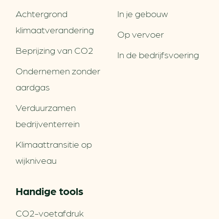
Achtergrond
In je gebouw
klimaatverandering
Op vervoer
Beprijzing van CO2
In de bedrijfsvoering
Ondernemen zonder
aardgas
Verduurzamen
bedrijventerrein
Klimaattransitie op
wijkniveau
Handige tools
CO2-voetafdruk