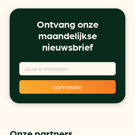
Ontvang onze
maandelijkse
nieuwsbrief
Onze partners