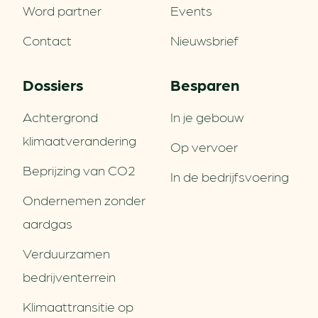
Word partner
Events
Contact
Nieuwsbrief
Dossiers
Besparen
Achtergrond
In je gebouw
klimaatverandering
Op vervoer
Beprijzing van CO2
In de bedrijfsvoering
Ondernemen zonder
aardgas
Verduurzamen
bedrijventerrein
Klimaattransitie op