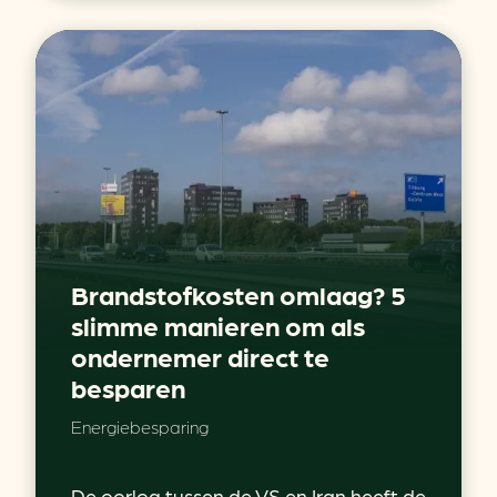
Brandstofkosten omlaag? 5
slimme manieren om als
ondernemer direct te
besparen
Energiebesparing
De oorlog tussen de VS en Iran heeft de