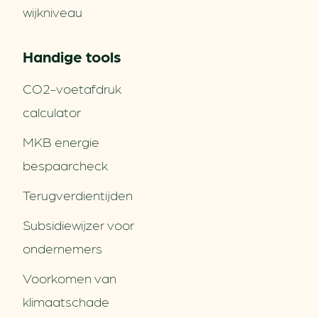
wijkniveau
Handige tools
CO2-voetafdruk
calculator
MKB energie
bespaarcheck
Terugverdien­tijden
Subsidiewijzer voor
ondernemers
Voorkomen van
klimaatschade