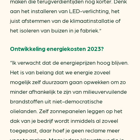
maken die terugverdientijden nog korter. Denk
aan het installeren van LED-verlichting, het
juist afstemmen van de klimaatinstallatie of
het isoleren van buizen in je fabriek.”
Ontwikkeling energiekosten 2023?
“Ik verwacht dat de energieprijzen hoog blijven.
Het is van belang dat we energie zoveel
mogelijk zelf duurzaam gaan opwekken om zo
minder afhankelijk te zijn van milieuvervuilende
brandstoffen uit niet-democratische
olielanden. Zelf zonnepanelen leggen op het
dak van je bedrijf wordt inmiddels al zoveel
toegepast, daar hoef je geen reclame meer
voor te maken. Maar iedere kilowattuur die je