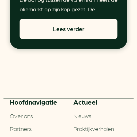
oliemarkt op zijn kop gezet. De...
Lees verder
Hoofd­navigatie
Actueel
Over ons
Nieuws
Partners
Praktijkverhalen