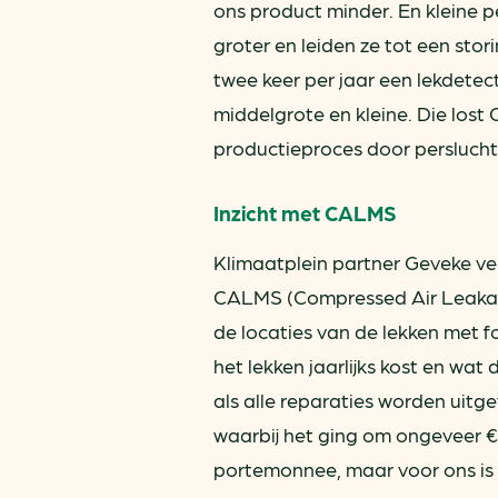
ons product minder. En kleine p
groter en leiden ze tot een sto
twee keer per jaar een lekdetec
middelgrote en kleine. Die los
productieproces door perslucht 
Inzicht met CALMS
Klimaatplein partner Geveke ve
CALMS (Compressed Air Leakage
de locaties van de lekken met fo
het lekken jaarlijks kost en wat 
als alle reparaties worden uitg
waarbij het ging om ongeveer € 
portemonnee, maar voor ons is