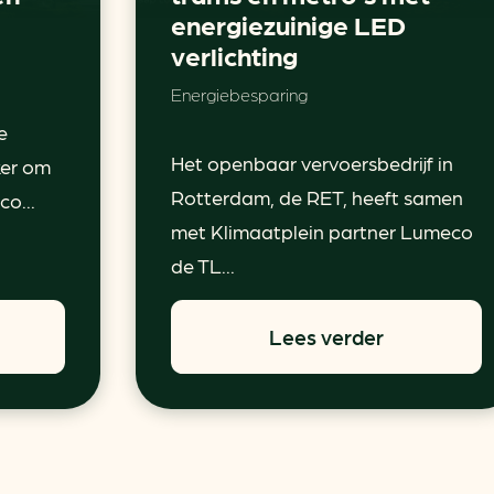
energiezuinige LED
verlichting
Energiebesparing
e
Het openbaar vervoersbedrijf in
ker om
Rotterdam, de RET, heeft samen
o...
met Klimaatplein partner Lumeco
de TL...
Lees verder