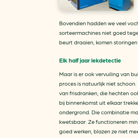
Bovendien hadden we veel voch
sorteermachines niet goed teg
beurt draaien, komen storingen
Elk half jaar lekdetectie
Maar is er ook vervuiling van bu
proces is natuurlijk niet schoon
van frisdranken, die hechten oo
bij binnenkomst uit elkaar trekk
ondergrond. Die combinatie ma
kwetsbaar. Ze functioneren min
goed werken, blazen ze niet mee