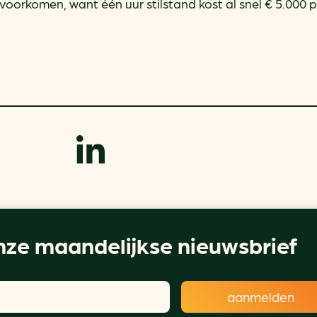
 voorkomen, want één uur stilstand kost al snel € 5.000 p
ze maandelijkse nieuwsbrief