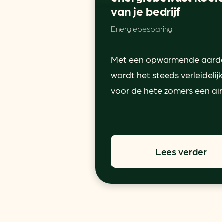
van je bedrijf
Energiebesparing
Met een opwarmende aard
wordt het steeds verleidelij
voor de hete zomers een airc
Lees verder