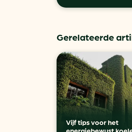
Gerelateerde art
Vijf tips voor het
energiebewust koel