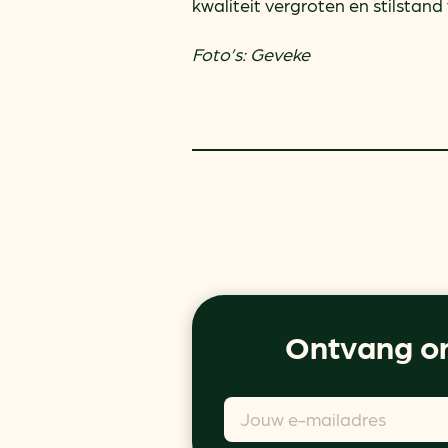
kwaliteit vergroten en stilstand
Foto’s: Geveke
Ontvang on