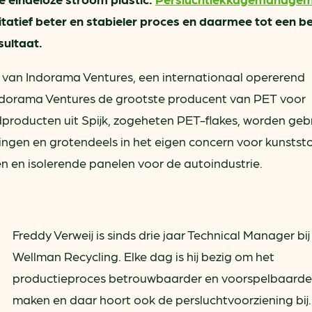
itatief beter en stabieler proces en daarmee tot een b
ultaat.
 van Indorama Ventures, een internationaal opererend
Indorama Ventures de grootste producent van PET voor
producten uit Spijk, zogeheten PET-flakes, worden gebr
ngen en grotendeels in het eigen concern voor kunststo
n en isolerende panelen voor de autoindustrie.
Freddy Verweij is sinds drie jaar Technical Manager bij
Wellman Recycling. Elke dag is hij bezig om het
productieproces betrouwbaarder en voorspelbaarde
maken en daar hoort ook de persluchtvoorziening bij