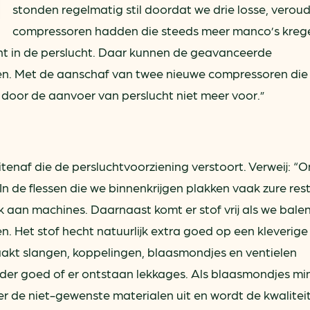
stonden regelmatig stil doordat we drie losse, verou
compressoren hadden die steeds meer manco’s kreg
t in de perslucht. Daar kunnen de geavanceerde
en. Met de aanschaf van twee nieuwe compressoren die
 door de aanvoer van perslucht niet meer voor.”
itenaf die de persluchtvoorziening verstoort. Verweij: “O
. In de flessen die we binnenkrijgen plakken vaak zure re
k aan machines. Daarnaast komt er stof vrij als we balen
en. Het stof hecht natuurlijk extra goed op een kleverige
akt slangen, koppelingen, blaasmondjes en ventielen
der goed of er ontstaan lekkages. Als blaasmondjes mi
r de niet-gewenste materialen uit en wordt de kwalitei