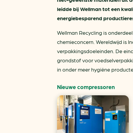
leidde bij Wellman tot een kwal
energiebesparend productieres
Wellman Recycling is onderdeel
chemieconcern. Wereldwijd is 
verpakkingsdoeleinden. De eind
grondstof voor voedselverpakki
in onder meer hygiëne producte
Nieuwe compressoren