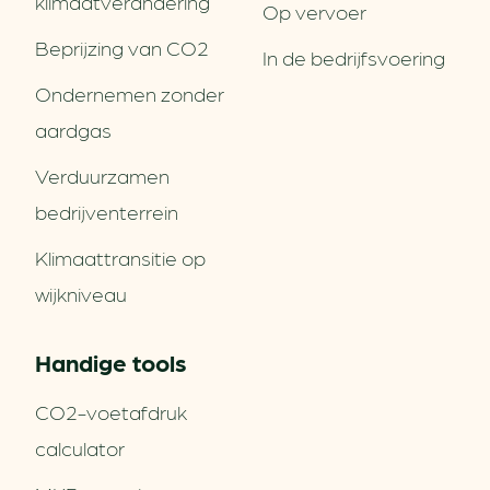
klimaatverandering
Op vervoer
Beprijzing van CO2
In de bedrijfsvoering
Ondernemen zonder
aardgas
Verduurzamen
bedrijventerrein
Klimaattransitie op
wijkniveau
Handige tools
CO2-voetafdruk
calculator