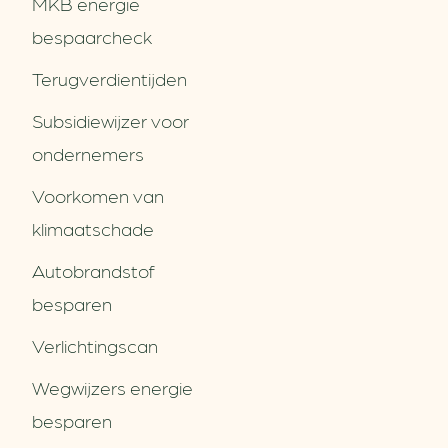
MKB energie
bespaarcheck
Terugverdien­tijden
Subsidiewijzer voor
ondernemers
Voorkomen van
klimaatschade
Autobrandstof
besparen
Verlichtingscan
Wegwijzers energie
besparen