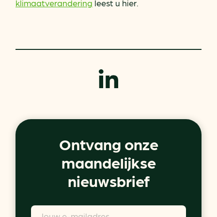
klimaatverandering
leest u hier.
Ontvang onze
maandelijkse
nieuwsbrief