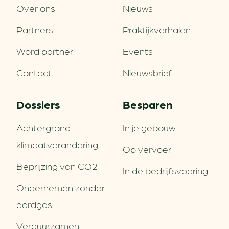
Over ons
Nieuws
Partners
Praktijkverhalen
Word partner
Events
Contact
Nieuwsbrief
Dossiers
Besparen
Achtergrond
In je gebouw
klimaatverandering
Op vervoer
Beprijzing van CO2
In de bedrijfsvoering
Ondernemen zonder
aardgas
Verduurzamen