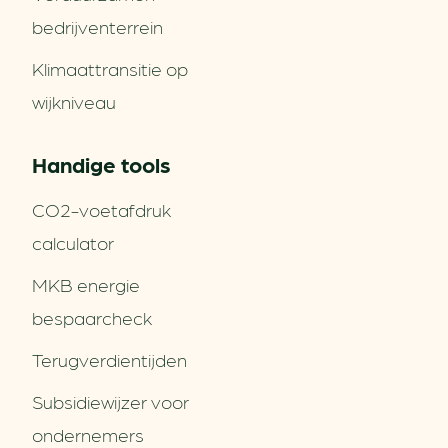
bedrijventerrein
Klimaattransitie op
wijkniveau
Handige tools
CO2-voetafdruk
calculator
MKB energie
bespaarcheck
Terugverdien­tijden
Subsidiewijzer voor
ondernemers