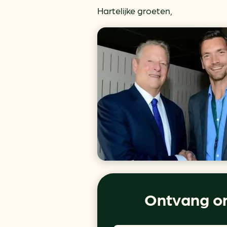
Hartelijke groeten,
Ontvang on