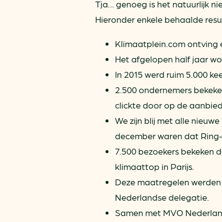
Tja… genoeg is het natuurlijk ni
Hieronder enkele behaalde resu
Klimaatplein.com ontving 
Het afgelopen half jaar w
In 2015 werd ruim 5.000 ke
2.500 ondernemers bekeke
clickte door op de aanbie
We zijn blij met alle nieuwe
december waren dat Ring-
7.500 bezoekers bekeken 
klimaattop in Parijs.
Deze maatregelen werden i
Nederlandse delegatie.
Samen met MVO Nederland