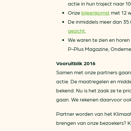
actie in hun traject naar 
Onze
bijeenkomst
met 12 w
De inmiddels meer dan 35.
gezicht
.
We waren te zien en horen 
P-Plus Magazine, Onderne
Vooruitblik 2016
Samen met onze partners gaan w
actie. De maatregelen en midde
bekend. Nu is het zaak ze te pr
gaan. We rekenen daarvoor ook
Partner worden van het Klimaat
brengen van onze bezoekers? Ki