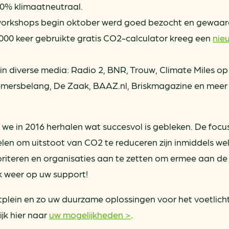
100% klimaatneutraal.
orkshops begin oktober werd goed bezocht en gewaar
000 keer gebruikte gratis CO2-calculator kreeg een
nie
in diverse media: Radio 2, BNR, Trouw, Climate Miles o
mersbelang, De Zaak, BAAZ.nl, Briskmagazine en meer
e in 2016 herhalen wat succesvol is gebleken. De focus
len om uitstoot van CO2 te reduceren zijn inmiddels we
ioriteren en organisaties aan te zetten om ermee aan de 
 weer op uw support!
plein en zo uw duurzame oplossingen voor het voetlich
jk hier naar
uw mogelijkheden >
.