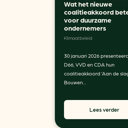
Wat het nieuwe
coalitieakkoord bet
voor duurzame
ondernemers
Klimaatbeleid
30 januari 2026 presenteer
D66, VVD en CDA hun
coalitieakkoord ‘Aan de sla
Bouwen...
Lees verder