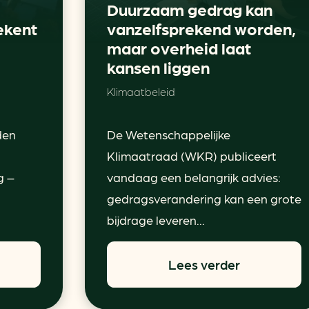
Duurzaam gedrag kan
ekent
vanzelfsprekend worden,
maar overheid laat
kansen liggen
Klimaatbeleid
den
De Wetenschappelijke
Klimaatraad (WKR) publiceert
g –
vandaag een belangrijk advies:
gedragsverandering kan een grote
bijdrage leveren...
Lees verder