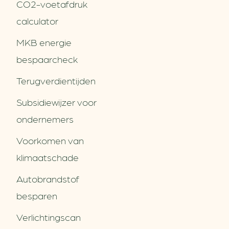
CO2-voetafdruk
calculator
MKB energie
bespaarcheck
Terugverdien­tijden
Subsidiewijzer voor
ondernemers
Voorkomen van
klimaatschade
Autobrandstof
besparen
Verlichtingscan