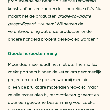
produceerde het bedrijf als eerste ter wereld
kunststof buizen zonder de schadelijke cfk’s. Nu
maakt het de producten
cradle-to-cradle
gecertificeerd
. Houben: “Wij nemen de
verantwoording dat onze producten onder
andere honderd procent gerecycled worden.”
Goede herbestemming
Maar daarmee houdt het niet op. Thermaflex
zoekt partners binnen de keten om gezamenlijk
projecten aan te pakken waarbij men niet
alleen de bruikbare materialen recyclet, maar
ze alle materialen bij renovatie terugneemt en
daar een goede herbestemming voor zoekt.
“Door de afvoer geheel in handen te nemen,