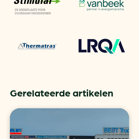
Gerelateerde artikelen