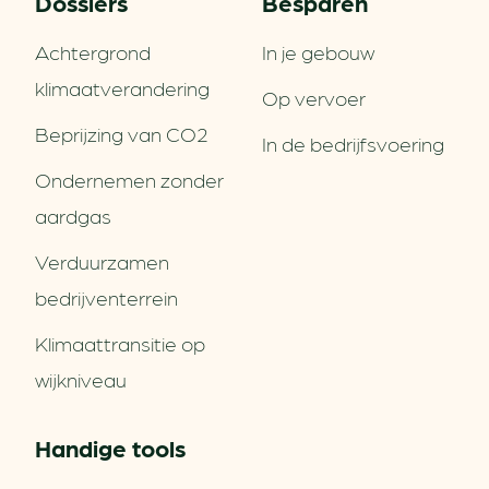
Dossiers
Besparen
Achtergrond
In je gebouw
klimaatverandering
Op vervoer
Beprijzing van CO2
In de bedrijfsvoering
Ondernemen zonder
aardgas
Verduurzamen
bedrijventerrein
Klimaattransitie op
wijkniveau
Handige tools