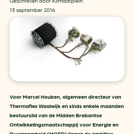
Geschreven door Klimaatplein
13 september 2016
Voor Marcel Houben, algemeen directeur van
Thermaflex Waalwijk en sinds enkele maanden
bestuurslid van de Midden Brabantse
Ontwikkelingsmaatschappij voor Energie en
Duurzaamheid (MOED) liggen de ambities