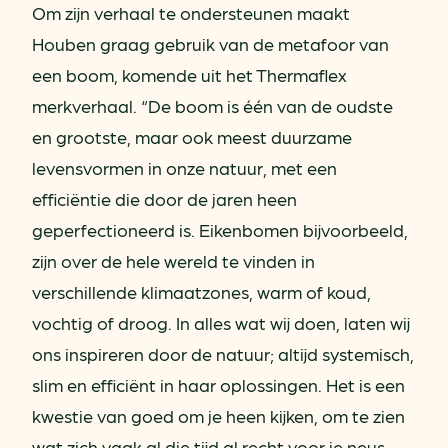
Om zijn verhaal te ondersteunen maakt
Houben graag gebruik van de metafoor van
een boom, komende uit het Thermaflex
merkverhaal. “De boom is één van de oudste
en grootste, maar ook meest duurzame
levensvormen in onze natuur, met een
efficiëntie die door de jaren heen
geperfectioneerd is. Eikenbomen bijvoorbeeld,
zijn over de hele wereld te vinden in
verschillende klimaatzones, warm of koud,
vochtig of droog. In alles wat wij doen, laten wij
ons inspireren door de natuur; altijd systemisch,
slim en efficiënt in haar oplossingen. Het is een
kwestie van goed om je heen kijken, om te zien
wat zich vaak al die tijd al recht voor je neus