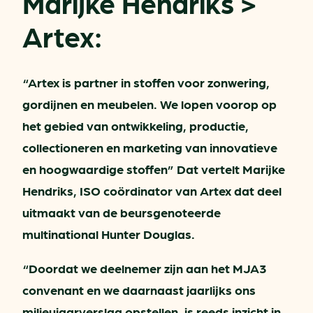
Marijke Hendriks >
Artex:
“Artex is partner in stoffen voor zonwering,
gordijnen en meubelen. We lopen voorop op
het gebied van ontwikkeling, productie,
collectioneren en marketing van innovatieve
en hoogwaardige stoffen” Dat vertelt Marijke
Hendriks, ISO coördinator van Artex dat deel
uitmaakt van de beursgenoteerde
multinational Hunter Douglas.
“Doordat we deelnemer zijn aan het MJA3
convenant en we daarnaast jaarlijks ons
milieujaarverslag opstellen, is reeds inzicht in