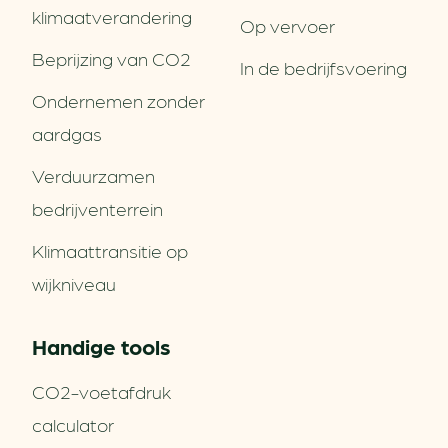
klimaatverandering
Op vervoer
Beprijzing van CO2
In de bedrijfsvoering
Ondernemen zonder
aardgas
Verduurzamen
bedrijventerrein
Klimaattransitie op
wijkniveau
Handige tools
CO2-voetafdruk
calculator