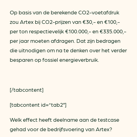
Op basis van de berekende CO2-voetafdruk
zou Artex bij CO2-prijzen van €30,- en €100,-
per ton respectievelijk €100.000,- en €335.000,-
per jaar moeten afdragen. Dat zijn bedragen
die uitnodigen om na te denken over het verder
besparen op fossiel energieverbruik.
[/tabcontent]
[tabcontent id=”tab2″]
Welk effect heeft deelname aan de testcase
gehad voor de bedrijfsvoering van Artex?