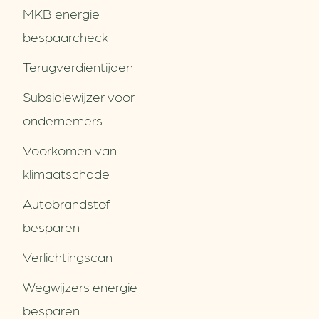
MKB energie
bespaarcheck
Terugverdien­tijden
Subsidiewijzer voor
ondernemers
Voorkomen van
klimaatschade
Autobrandstof
besparen
Verlichtingscan
Wegwijzers energie
besparen