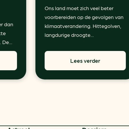
Ons land moet zich veel beter
voorbereiden op de gevolgen van
er dan
klimaatverandering. Hittegolven,
cte
langdurige droogte...
 De...
Lees verder