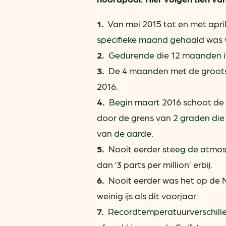
1.
Van mei 2015 tot en met april
specifieke maand gehaald was 
2.
Gedurende die 12 maanden i
3.
De 4 maanden met de grootst
2016.
4.
Begin maart 2016 schoot de g
door de grens van 2 graden die 
van de aarde.
5.
Nooit eerder steeg de atmosfe
dan ‘3 parts per million’ erbij.
6.
Nooit eerder was het op de N
weinig ijs als dit voorjaar.
7.
Recordtemperatuurverschillen