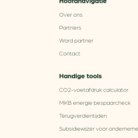
Hoofd­navigatie
Over ons
Partners
Word partner
Contact
Handige tools
CO2-voetafdruk calculator
MKB energie bespaarcheck
Terugverdien­tijden
Subsidiewijzer voor onderneme