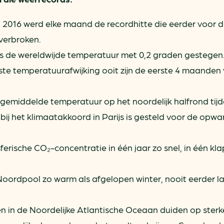
 2016 werd elke maand de recordhitte die eerder voor d
verbroken.
s de wereldwijde temperatuur met 0,2 graden gestegen
e temperatuurafwijking ooit zijn de eerste 4 maanden
emiddelde temperatuur op het noordelijk halfrond tijde
bij het klimaatakkoord in Parijs is gesteld voor de opw
rische CO₂-concentratie in één jaar zo snel, in één kl
oordpool zo warm als afgelopen winter, nooit eerder la
 in de Noordelijke Atlantische Oceaan duiden op sterk