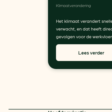
Klimaatverandering
Het klimaat verandert snell
verwacht, en dat heeft dire
gevolgen voor de werkvloer.
Lees verder