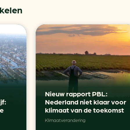
ikelen
Nieuw rapport PBL:
jf:
Nederland niet klaar voor
je
klimaat van de toekomst
Klimaatverandering