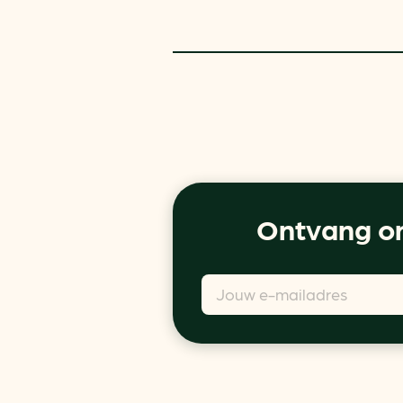
Ontvang on