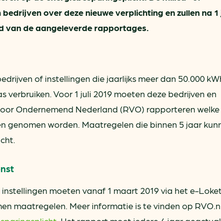
drijven over deze nieuwe verplichting en zullen na 1 j
d van de aangeleverde rapportages.
edrijven of instellingen die jaarlijks meer dan 50.000 kW
as verbruiken. Voor 1 juli 2019 moeten deze bedrijven en
st voor Ondernemend Nederland (RVO) rapporteren welke
n genomen worden. Maatregelen die binnen 5 jaar kun
cht.
nst
n instellingen moeten vanaf 1 maart 2019 via het e-Loke
n maatregelen. Meer informatie is te vinden op RVO.n
sparingsplicht
. Het rapport moet iedere 4 jaar geactua