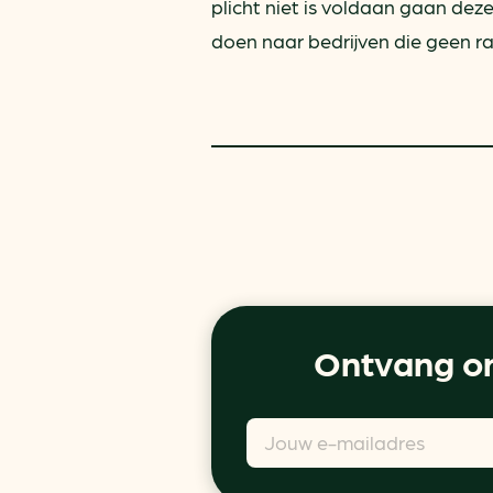
plicht niet is voldaan gaan de
doen naar bedrijven die geen ra
Ontvang on