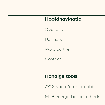
Hoofd­navigatie
Over ons
Partners
Word partner
Contact
Handige tools
CO2-voetafdruk calculator
MKB energie bespaarcheck