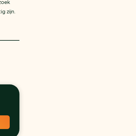
zoek
g zijn.