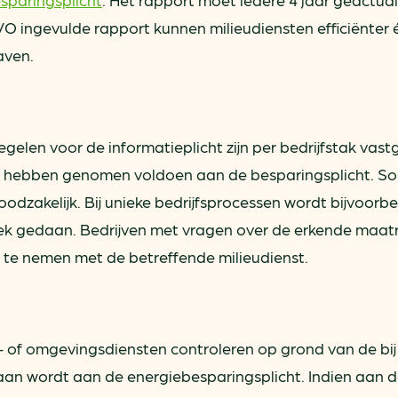
O ingevulde rapport kunnen milieudiensten efficiënter 
aven.
len voor de informatieplicht zijn per bedrijfstak vast
n hebben genomen voldoen aan de besparingsplicht. So
oodzakelijk. Bij unieke bedrijfsprocessen wordt bijvoorb
k gedaan. Bedrijven met vragen over de erkende maat
te nemen met de betreffende milieudienst.
eu- of omgevingsdiensten controleren op grond van de bi
an wordt aan de energiebesparingsplicht. Indien aan 