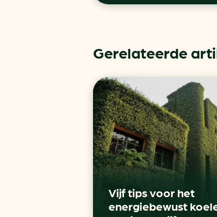
Gerelateerde art
Vijf tips voor het
energiebewust koel