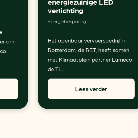
energiezuinige LED
verlichting
Energiebesparing
e
Het openbaar vervoersbedrijf in
ker om
Rotterdam, de RET, heeft samen
o...
met Klimaatplein partner Lumeco
de TL...
Lees verder