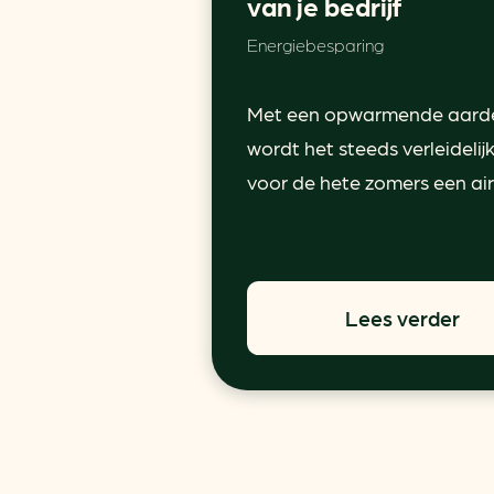
van je bedrijf
Energiebesparing
Met een opwarmende aard
wordt het steeds verleidelij
voor de hete zomers een airc
Lees verder