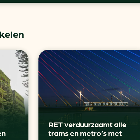
ikelen
RET verduurzaamt alle
en
trams en metro’s met