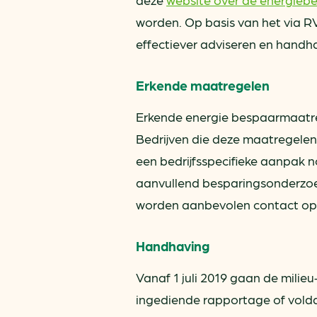
worden. Op basis van het via RV
effectiever adviseren en handh
Erkende maatregelen
Erkende energie bespaarmaatrege
Bedrijven die deze maatregele
een bedrijfsspecifieke aanpak n
aanvullend besparingsonderzoe
worden aanbevolen contact op 
Handhaving
Vanaf 1 juli 2019 gaan de mili
ingediende rapportage of volda