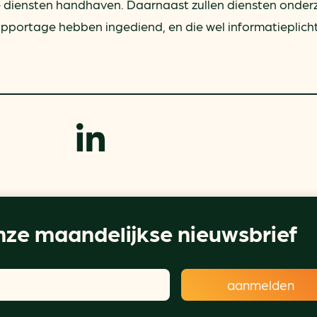
ze diensten handhaven. Daarnaast zullen diensten onder
pportage hebben ingediend, en die wel informatieplichti
ze maandelijkse nieuwsbrief