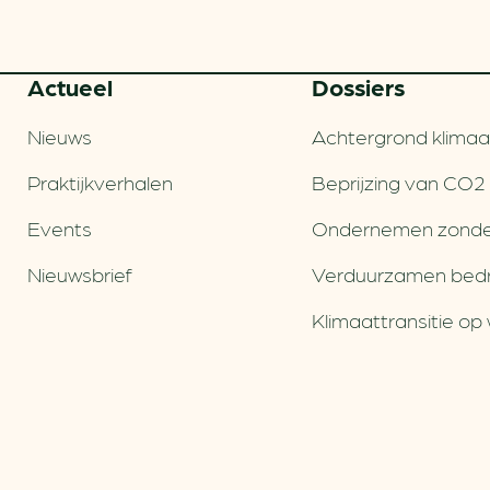
Actueel
Dossiers
Nieuws
Achtergrond klimaa
Praktijkverhalen
Beprijzing van CO2
Events
Ondernemen zonde
Nieuwsbrief
Verduurzamen bedri
Klimaattransitie op 