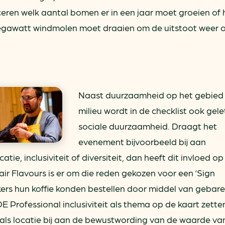
ren welk aantal bomen er in een jaar moet groeien of 
egawatt windmolen moet draaien om de uitstoot weer o
Naast duurzaamheid op het gebied
milieu wordt in de checklist ook gele
sociale duurzaamheid. Draagt het
evenement bijvoorbeeld bij aan
ie, inclusiviteit of diversiteit, dan heeft dit invloed op 
ir Flavours is er om die reden gekozen voor een ‘Sign
rs hun koffie konden bestellen door middel van gebare
 Professional inclusiviteit als thema op de kaart zette
 als locatie bij aan de bewustwording van de waarde va