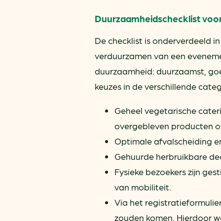
Duurzaamheidschecklist vo
De checklist is onderverdeeld i
verduurzamen van een eveneme
duurzaamheid: duurzaamst, goed
keuzes in de verschillende categ
Geheel vegetarische cater
overgebleven producten om
Optimale afvalscheiding e
Gehuurde herbruikbare de
Fysieke bezoekers zijn ge
van mobiliteit.
Via het registratieformuli
zouden komen. Hierdoor wa