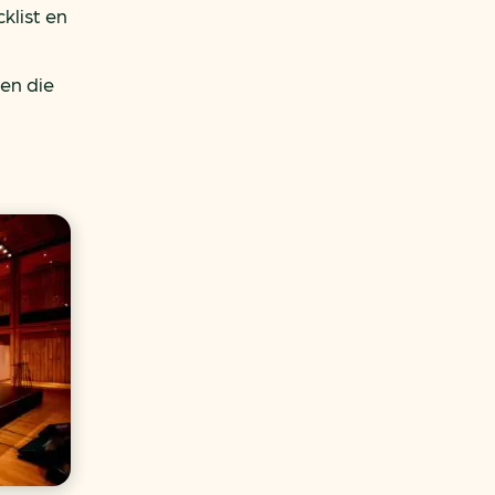
klist en
ten die