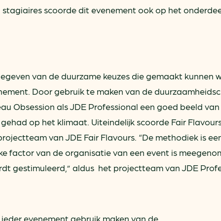
an stagiaires scoorde dit evenement ook op het onderdee
 gegeven van de duurzame keuzes die gemaakt kunnen 
enement. Door gebruik te maken van de duurzaamheidsc
u Obsession als JDE Professional een goed beeld van
gehad op het klimaat. Uiteindelijk scoorde Fair Flavour
projectteam van JDE Fair Flavours. “De methodiek is ee
ke factor van de organisatie van een event is meegen
dt gestimuleerd,” aldus het projectteam van JDE Profe
ij ieder evenement gebruik maken van de