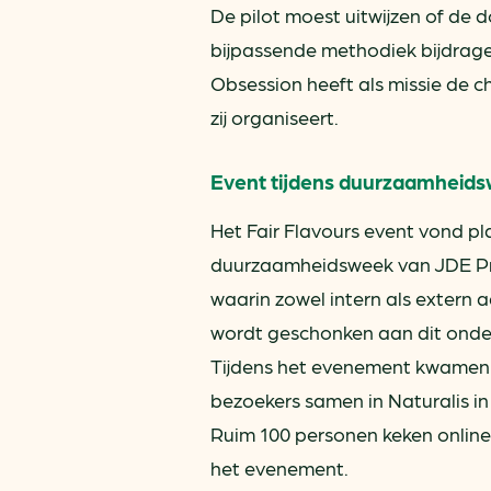
De pilot moest uitwijzen of de
bijpassende methodiek bijdrag
Obsession heeft als missie de c
zij organiseert.
Event tijdens duurzaamheid
Het Fair Flavours event vond pl
duurzaamheidsweek van JDE Pr
waarin zowel intern als extern
wordt geschonken aan dit onde
Tijdens het evenement kwamen
bezoekers samen in Naturalis in
Ruim 100 personen keken onlin
het evenement.