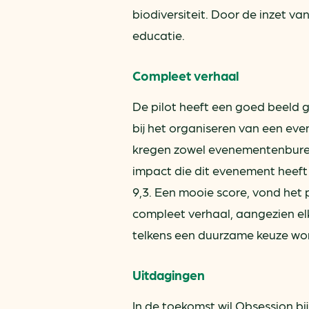
biodiversiteit. Door de inzet v
educatie.
Compleet verhaal
De pilot heeft een goed beeld
bij het organiseren van een ev
kregen zowel evenementenburea
impact die dit evenement heeft 
9,3. Een mooie score, vond het 
compleet verhaal, aangezien el
telkens een duurzame keuze wor
Uitdagingen
In de toekomst wil Obsession b