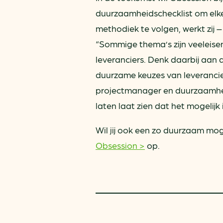
duurzaamheidschecklist om elk
methodiek te volgen, werkt zij
“Sommige thema’s zijn veeleise
leveranciers. Denk daarbij aan 
duurzame keuzes van leverancie
projectmanager en duurzaamhei
laten laat zien dat het mogelijk i
Wil jij ook een zo duurzaam m
Obsession >
op.