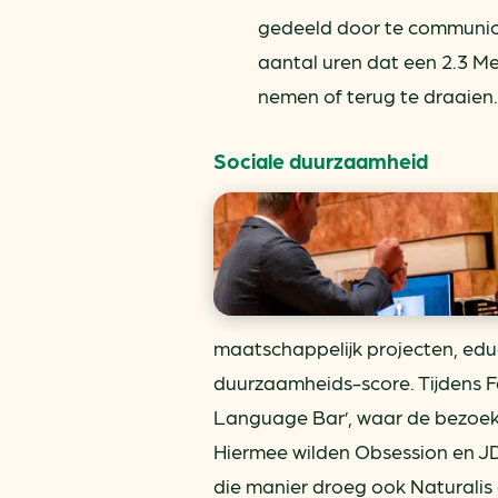
gedeeld door te communice
aantal uren dat een 2.3 M
nemen of terug te draaien.
Sociale duurzaamheid
maatschappelijk projecten, educat
duurzaamheids-score. Tijdens Fa
Language Bar’, waar de bezoeke
Hiermee wilden Obsession en JDE
die manier droeg ook Naturalis