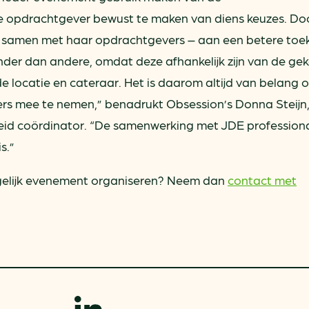
e opdrachtgever bewust te maken van diens keuzes. Do
 – samen met haar opdrachtgevers – aan een betere toe
nder dan andere, omdat deze afhankelijk zijn van de ge
de locatie en cateraar. Het is daarom altijd van belang 
rs mee te nemen,” benadrukt Obsession’s Donna Steijn
d coördinator. “De samenwerking met JDE professiona
s.”
ogelijk evenement organiseren? Neem dan
contact met