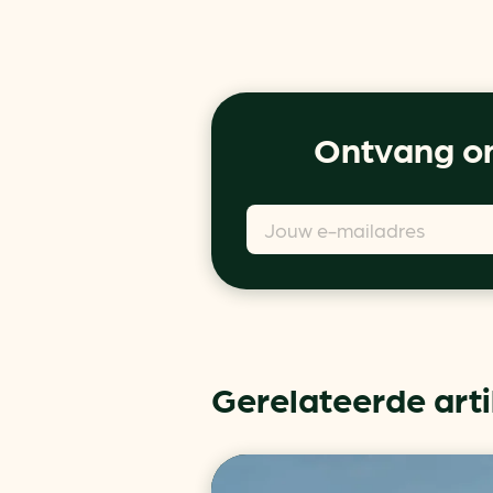
Ontvang on
Gerelateerde art