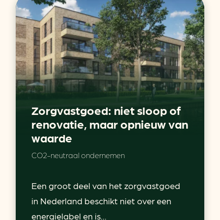
Zorgvastgoed: niet sloop of
renovatie, maar opnieuw van
waarde
CO2-neutraal ondernemen
Een groot deel van het zorgvastgoed
in Nederland beschikt niet over een
energielabel en is...