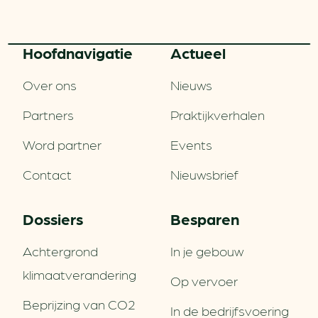
Hoofd­navigatie
Actueel
Over ons
Nieuws
Partners
Praktijkverhalen
Word partner
Events
Contact
Nieuwsbrief
Dossiers
Besparen
Achtergrond
In je gebouw
klimaatverandering
Op vervoer
Beprijzing van CO2
In de bedrijfsvoering