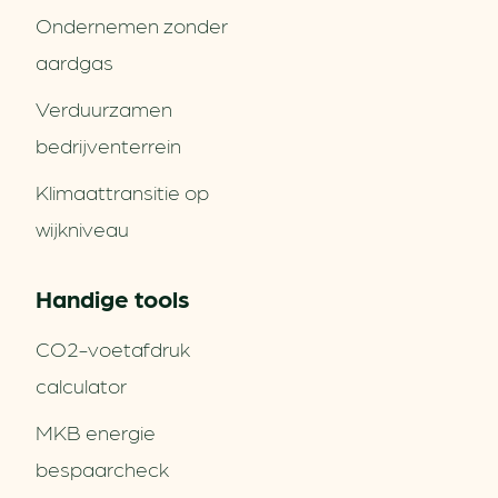
Ondernemen zonder
aardgas
Verduurzamen
bedrijventerrein
Klimaattransitie op
wijkniveau
Handige tools
CO2-voetafdruk
calculator
MKB energie
bespaarcheck