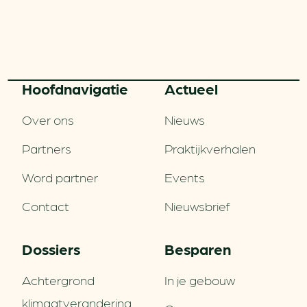
Hoofd­navigatie
Actueel
Over ons
Nieuws
Partners
Praktijkverhalen
Word partner
Events
Contact
Nieuwsbrief
Dossiers
Besparen
Achtergrond
In je gebouw
klimaatverandering