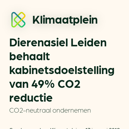
Klimaatplein
Dierenasiel Leiden
behaalt
kabinetsdoelstelling
van 49% CO2
reductie
CO2-neutraal ondernemen