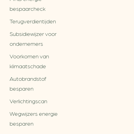
bespaarcheck
Terugverdien­tijden
Subsidiewijzer voor
ondernemers
Voorkomen van
klimaatschade
Autobrandstof
besparen
Verlichtingscan
Wegwijzers energie
besparen