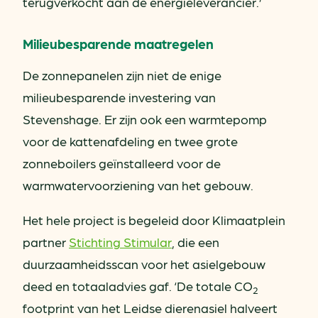
terugverkocht aan de energieleverancier.’
Milieubesparende maatregelen
De zonnepanelen zijn niet de enige
milieubesparende investering van
Stevenshage. Er zijn ook een warmtepomp
voor de kattenafdeling en twee grote
zonneboilers geïnstalleerd voor de
warmwatervoorziening van het gebouw.
Het hele project is begeleid door Klimaatplein
partner
Stichting Stimular
, die een
duurzaamheidsscan voor het asielgebouw
deed en totaaladvies gaf. ‘De totale CO
2
footprint van het Leidse dierenasiel halveert