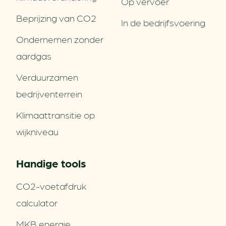
Op vervoer
Beprijzing van CO2
In de bedrijfsvoering
Ondernemen zonder
aardgas
Verduurzamen
bedrijventerrein
Klimaattransitie op
wijkniveau
Handige tools
CO2-voetafdruk
calculator
MKB energie