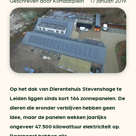
Geschreven door Klimaatplein
17 januari 2019
Op het dak van Dierentehuis Stevenshage te
Leiden liggen sinds kort 164 zonnepanelen. De
dieren die eronder verblijven hebben geen
idee, maar de panelen wekken jaarlijks
ongeveer 47.500 kilowattuur elektriciteit op.
Daarnaast hebben alle