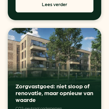
Lees verder
Zorgvastgoed: niet sloop of
renovatie, maar opnieuw van
waarde
CO2-neutraal ondernemen