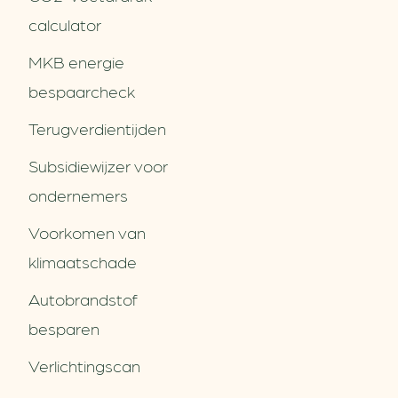
calculator
MKB energie
bespaarcheck
Terugverdien­tijden
Subsidiewijzer voor
ondernemers
Voorkomen van
klimaatschade
Autobrandstof
besparen
Verlichtingscan