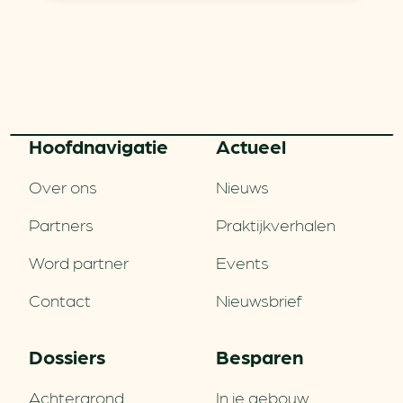
Hoofd­navigatie
Actueel
Over ons
Nieuws
Partners
Praktijkverhalen
Word partner
Events
Contact
Nieuwsbrief
Dossiers
Besparen
Achtergrond
In je gebouw