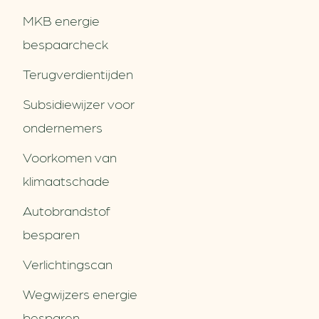
MKB energie
bespaarcheck
Terugverdien­tijden
Subsidiewijzer voor
ondernemers
Voorkomen van
klimaatschade
Autobrandstof
besparen
Verlichtingscan
Wegwijzers energie
besparen