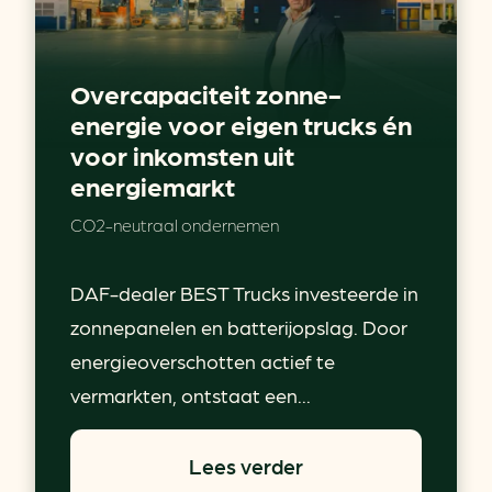
Overcapaciteit zonne-
energie voor eigen trucks én
voor inkomsten uit
energiemarkt
CO2-neutraal ondernemen
DAF-dealer BEST Trucks investeerde in
zonnepanelen en batterijopslag. Door
energieoverschotten actief te
vermarkten, ontstaat een...
Lees verder