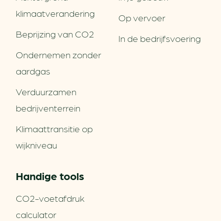
klimaatverandering
Op vervoer
Beprijzing van CO2
In de bedrijfsvoering
Ondernemen zonder
aardgas
Verduurzamen
bedrijventerrein
Klimaattransitie op
wijkniveau
Handige tools
CO2-voetafdruk
calculator