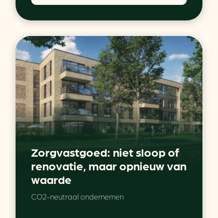
Zorgvastgoed: niet sloop of
renovatie, maar opnieuw van
waarde
CO2-neutraal ondernemen