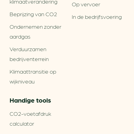
klimaatverandering
Op vervoer
Beprijzing van CO2
In de bedrijfsvoering
Ondernemen zonder
aardgas
Verduurzamen
bedrijventerrein
Klimaattransitie op
wijkniveau
Handige tools
CO2-voetafdruk
calculator