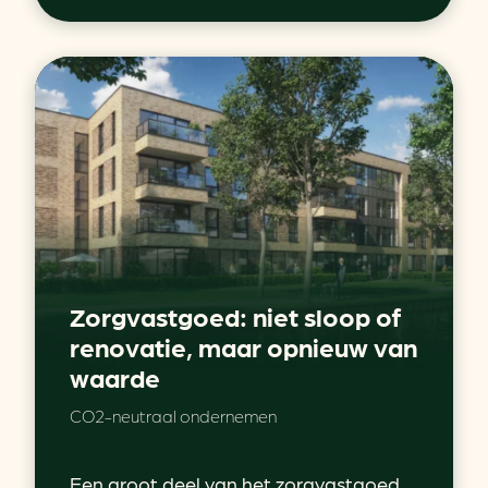
Zorgvastgoed: niet sloop of
renovatie, maar opnieuw van
waarde
CO2-neutraal ondernemen
Een groot deel van het zorgvastgoed