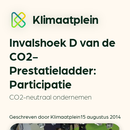
Klimaatplein
Invalshoek D van de
CO2-
Prestatieladder:
Participatie
CO2-neutraal ondernemen
Geschreven door Klimaatplein
15 augustus 2014