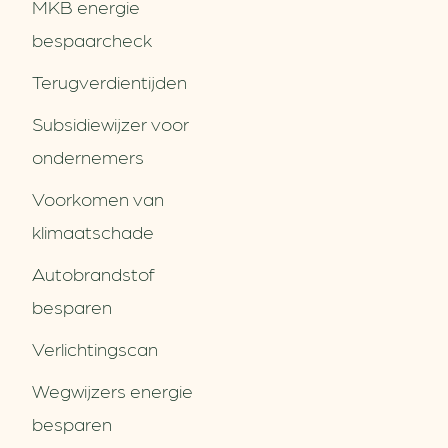
MKB energie
bespaarcheck
Terugverdien­tijden
Subsidiewijzer voor
ondernemers
Voorkomen van
klimaatschade
Autobrandstof
besparen
Verlichtingscan
Wegwijzers energie
besparen