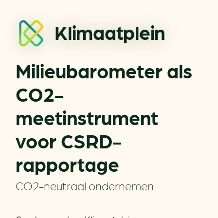
Klimaatplein
Milieubarometer als
CO2-
meetinstrument
voor CSRD-
rapportage
CO2-neutraal ondernemen