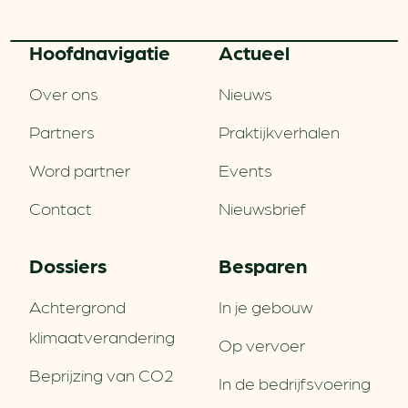
Hoofd­navigatie
Actueel
Over ons
Nieuws
Partners
Praktijkverhalen
Word partner
Events
Contact
Nieuwsbrief
Dossiers
Besparen
Achtergrond
In je gebouw
klimaatverandering
Op vervoer
Beprijzing van CO2
In de bedrijfsvoering