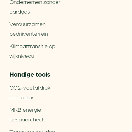
Ondernemen zonder
aardgas
Verduurzamen
bedrijventerrein
Klimaattransitie op
wijkniveau
Handige tools
CO2-voetafdruk
calculator
MKB energie
bespaarcheck
Terugverdien­tijden