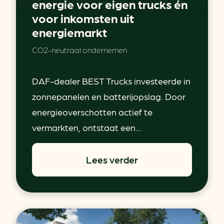
energie voor eigen trucks én
voor inkomsten uit
energiemarkt
CO2-neutraal ondernemen
DAF-dealer BEST Trucks investeerde in
zonnepanelen en batterijopslag. Door
energieoverschotten actief te
vermarkten, ontstaat een...
Lees verder