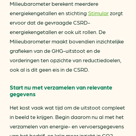
Milieubarometer berekent meerdere
energiekengetallen en stichting
Stimular
zorgt
ervoor dat de gevraagde CSRD-
energiekengetallen er ook uit rollen. De
Milieubarometer maakt bovendien inzichtelijke
grafieken van de GHG-uitstoot en de
vorderingen ten opzichte van reductiedoelen,
ook al is dit geen eis in de CSRD.
Start nu met verzamelen van relevante
gegevens
Het kost vaak wat tijd om de uitstoot compleet
in beeld te krijgen. Begin daarom nu al met het
verzamelen van energie- en vervoersgegevens
van het bedrijf, en krijg meer inzicht in CO2-