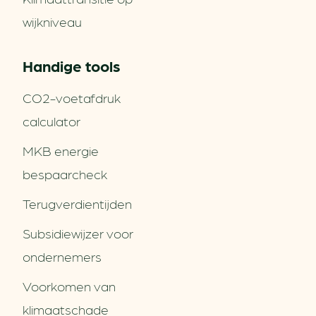
wijkniveau
Handige tools
CO2-voetafdruk
calculator
MKB energie
bespaarcheck
Terugverdien­tijden
Subsidiewijzer voor
ondernemers
Voorkomen van
klimaatschade