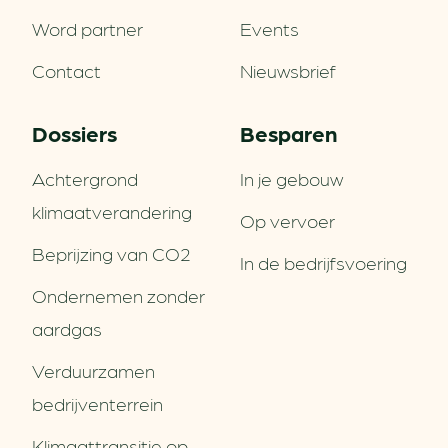
Word partner
Events
Contact
Nieuwsbrief
Dossiers
Besparen
Achtergrond
In je gebouw
klimaatverandering
Op vervoer
Beprijzing van CO2
In de bedrijfsvoering
Ondernemen zonder
aardgas
Verduurzamen
bedrijventerrein
Klimaattransitie op