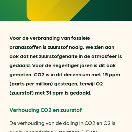
Voor de verbranding van fossiele
brandstoffen is zuurstof nodig. We zien dan
ook dat het zuurstofgehalte in de atmosfeer is
gedaald. Voor de negentiger jaren is dit ook
gemeten: CO2 is in dit decennium met 15 ppm
(parts per million) gestegen, terwijl O2
(zuurstof) met 31 ppm is gedaald.
Verhouding CO2 en zuurstof
De verhouding van de daling in CO2 en O2 is
dus bij benadering 1 staat tot 2. Deze