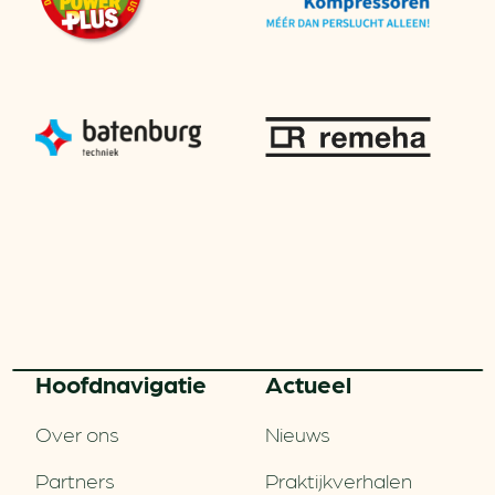
Hoofd­navigatie
Actueel
Over ons
Nieuws
Partners
Praktijkverhalen