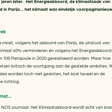
aren later. Het Energieakkoord, de klimaatzaak van
 in Parijs… het klimaat was eindelijk voorpaginanieu
rek
 moet, volgens het akkoord van Parijs, de uitstoot van
nimaal 40% verminderen en volgens het Energieakkoor
n 100 Petajoule in 2020 gerealiseerd worden. Maar hoe
etsen kritisch de voortgang aan de gestelde ambities. 
ales worden toch niet gesloten, het kost teveel en de
 richting.
komst…
NOS journaal. Het Klimaatakkoord wordt echt van krac