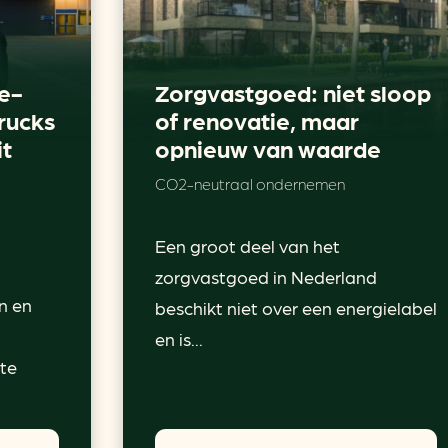
e-
Zorgvastgoed: niet sloop
rucks
of renovatie, maar
it
opnieuw van waarde
CO2-neutraal ondernemen
Een groot deel van het
zorgvastgoed in Nederland
n en
beschikt niet over een energielabel
en is...
 te