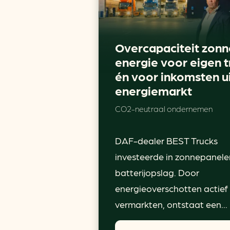
Overcapaciteit zonn
energie voor eigen t
én voor inkomsten u
energiemarkt
CO2-neutraal ondernemen
DAF-dealer BEST Trucks
investeerde in zonnepanele
batterijopslag. Door
energieoverschotten actief
vermarkten, ontstaat een...