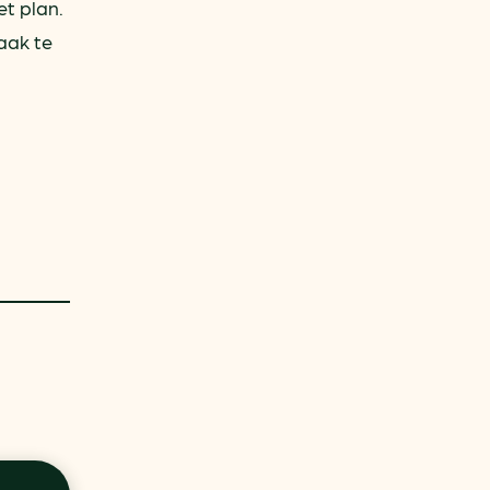
et plan.
aak te