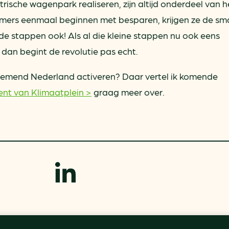
rische wagenpark realiseren, zijn altijd onderdeel van h
emers eenmaal beginnen met besparen, krijgen ze de sm
de stappen ook! Als al die kleine stappen nu ook eens
dan begint de revolutie pas echt.
nemend Nederland activeren? Daar vertel ik komende
vent van Klimaatplein >
graag meer over.