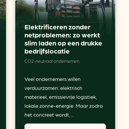
Elektrificeren zonder
netproblemen: zo werkt
slim laden op een drukke
bedrijfslocatie
CO2-neutraal ondernemen
Veel ondernemers willen
verduurzamen: elektrisch
materieel, emissievrije logistiek,
lokale zonne-energie. Maar zodra
het concreet wordt,...