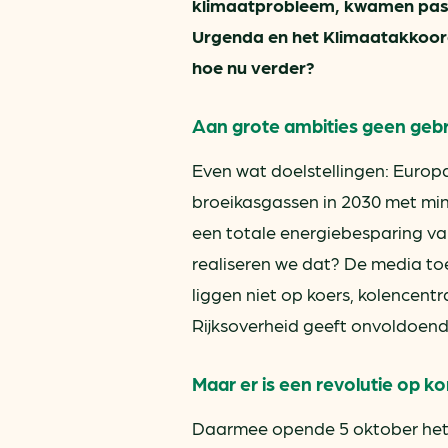
klimaatprobleem, kwamen pas j
Urgenda en het Klimaatakkoord
hoe nu verder?
Aan grote ambities geen geb
Even wat doelstellingen: Europa
broeikasgassen in 2030 met mi
een totale energiebesparing va
realiseren we dat? De media to
liggen niet op koers, kolencentr
Rijksoverheid geeft onvoldoende
Maar er is een revolutie op 
Daarmee opende 5 oktober het 