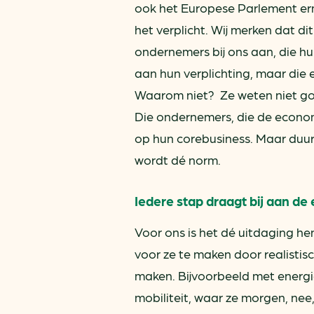
ook het Europese Parlement er
het verplicht. Wij merken dat di
ondernemers bij ons aan, die hu
aan hun verplichting, maar die 
Waarom niet? Ze weten niet go
Die ondernemers, die de economi
op hun corebusiness. Maar duur
wordt dé norm.
Iedere stap draagt bij aan de
Voor ons is het dé uitdaging he
voor ze te maken door realisti
maken. Bijvoorbeeld met energ
mobiliteit, waar ze morgen, ne