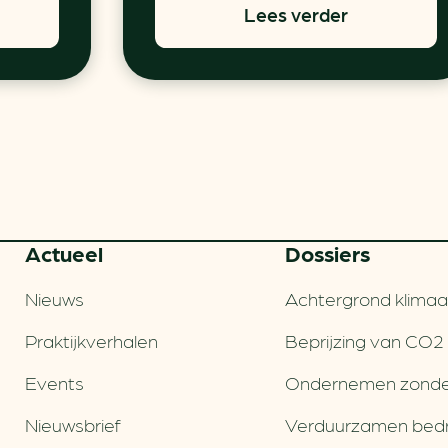
Lees verder
Actueel
Dossiers
Nieuws
Achtergrond klimaa
Praktijkverhalen
Beprijzing van CO2
Events
Ondernemen zonde
Nieuwsbrief
Verduurzamen bedri