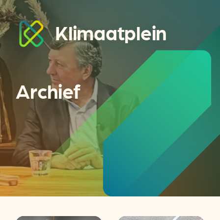
Klimaatplein
Archief