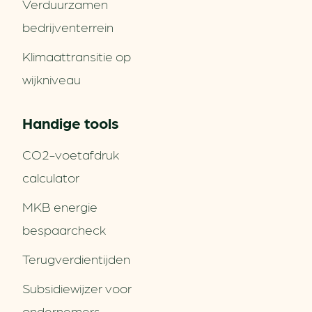
Verduurzamen
bedrijventerrein
Klimaattransitie op
wijkniveau
Handige tools
CO2-voetafdruk
calculator
MKB energie
bespaarcheck
Terugverdien­tijden
Subsidiewijzer voor
ondernemers