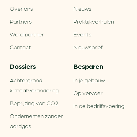
Over ons
Nieuws
Partners
Praktijkverhalen
Word partner
Events
Contact
Nieuwsbrief
Dossiers
Besparen
Achtergrond
In je gebouw
klimaatverandering
Op vervoer
Beprijzing van CO2
In de bedrijfsvoering
Ondernemen zonder
aardgas