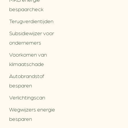
bespaarcheck
Terugverdien­tijden
Subsidiewijzer voor
ondernemers
Voorkomen van
klimaatschade
Autobrandstof
besparen
Verlichtingscan
Wegwijzers energie
besparen