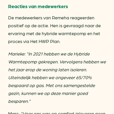
Reacties van medewerkers
De medewerkers van Remeha reageerden
positief op de actie. Hen is gevraagd naar de
ervaring met de hybride warmtepomp en het
proces via Het HWP Plan.
Marieke: ”In 2021 hebben we de Hybride
Warmtepomp gekregen. Vervolgens hebben we
het jaar erop de woning laten isoleren.
Uiteindelijk hebben we ongeveer 65/70%
bespaard op gas. Met ons samengestelde
gezin, kunnen we op deze manier goed
besparen.”
Marc:
”Voor ons was op comfort inleveren geen