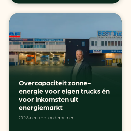
Overcapaciteit zonne-
energie voor eigen trucks én
voor inkomsten uit
energiemarkt
CO2-neutraal ondernemen