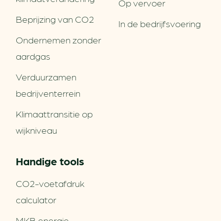
Op vervoer
Beprijzing van CO2
In de bedrijfsvoering
Ondernemen zonder
aardgas
Verduurzamen
bedrijventerrein
Klimaattransitie op
wijkniveau
Handige tools
CO2-voetafdruk
calculator
MKB energie