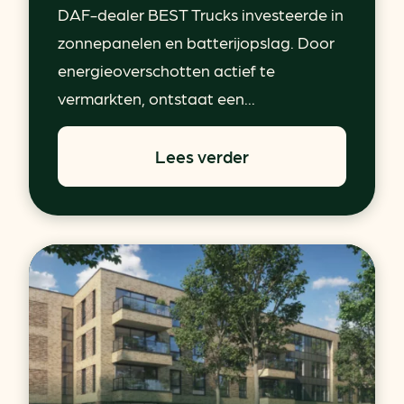
DAF-dealer BEST Trucks investeerde in
zonnepanelen en batterijopslag. Door
energieoverschotten actief te
vermarkten, ontstaat een...
Lees verder