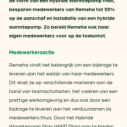
de vorm van een Hybride Warmtepomp Plan,
besparen medewerkers van Remeha tot 55%
op de aanschaf en installatie van een hybride
warmtepomp. Zo bereid Remeha ook haar
eigen medewerkers voor op de toekomst.
Medewerkersactie
Remeha vindt het belangrijk om een bijdrage te
leveren aan het welzijn van haar medewerkers.
Dit doet ze op verschillende manieren aan de
hand van teamactiviteiten, het creëren van een
prettige werkomgeving en dus ook door een
bijdrage te leveren aan het verduurzamen bij
medewerkers thuis. Door het Hybride
Warmtepomp Plan (HWP Plan) aan te bieden,