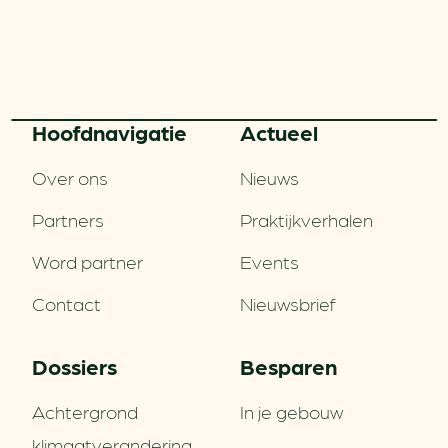
Hoofd­navigatie
Actueel
Over ons
Nieuws
Partners
Praktijkverhalen
Word partner
Events
Contact
Nieuwsbrief
Dossiers
Besparen
Achtergrond
In je gebouw
klimaatverandering