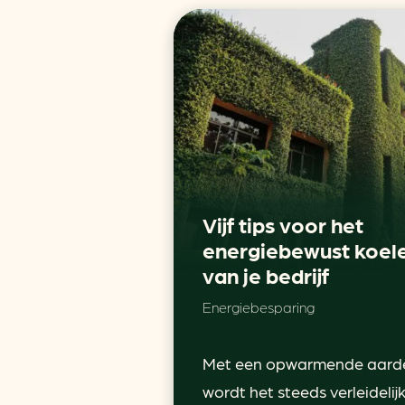
Vijf tips voor het
energiebewust koel
van je bedrijf
Energiebesparing
Met een opwarmende aard
wordt het steeds verleidelij