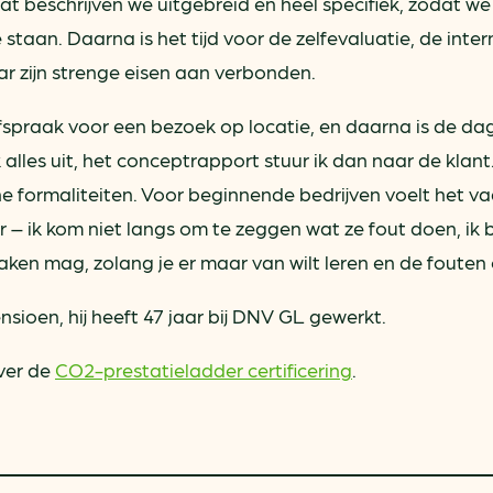
 beschrijven we uitgebreid en heel specifiek, zodat we 
staan. Daarna is het tijd voor de zelfevaluatie, de inter
 zijn strenge eisen aan verbonden.
spraak voor een bezoek op locatie, en daarna is de da
k alles uit, het conceptrapport stuur ik dan naar de klant
 formaliteiten. Voor beginnende bedrijven voelt het va
r – ik kom niet langs om te zeggen wat ze fout doen, i
ken mag, zolang je er maar van wilt leren en de fouten o
nsioen, hij heeft 47 jaar bij DNV GL gewerkt.
over de
CO2-prestatieladder certificering
.