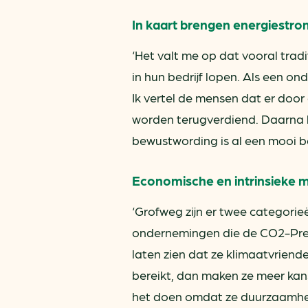
In kaart brengen energiestr
‘Het valt me op dat vooral trad
in hun bedrijf lopen. Als een o
Ik vertel de mensen dat er door
worden terugverdiend. Daarna k
bewustwording is al een mooi be
Economische en intrinsieke m
‘Grofweg zijn er twee categorie
ondernemingen die de CO2-Pres
laten zien dat ze klimaatvriend
bereikt, dan maken ze meer kan
het doen omdat ze duurzaamheid 