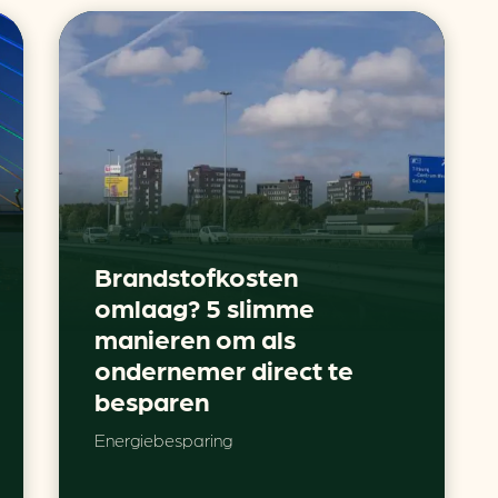
Brandstofkosten
omlaag? 5 slimme
manieren om als
ondernemer direct te
besparen
Energiebesparing