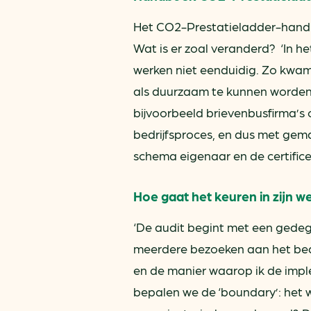
Het CO2-Prestatieladder-handbo
Wat is er zoal veranderd? ‘In 
werken niet eenduidig. Zo kwam
als duurzaam te kunnen worden g
bijvoorbeeld brievenbusfirma’s o
bedrijfsproces, en dus met ge
schema eigenaar en de certific
Hoe gaat het keuren in zijn w
‘De audit begint met een gede
meerdere bezoeken aan het bedri
en de manier waarop ik de imp
bepalen we de ‘boundary’: het we