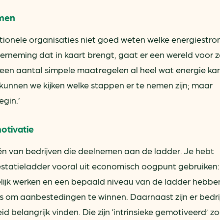
omen
itionele organisaties niet goed weten welke energiestro
nderneming dat in kaart brengt, gaat er een wereld voor 
 een aantal simpele maatregelen al heel wat energie ka
unnen we kijken welke stappen er te nemen zijn; maar
gin.’
otivatie
ën van bedrijven die deelnemen aan de ladder. Je hebt
tatieladder vooral uit economisch oogpunt gebruiken: 
elijk werken en een bepaald niveau van de ladder hebbe
s om aanbestedingen te winnen. Daarnaast zijn er bedri
belangrijk vinden. Die zijn ‘intrinsieke gemotiveerd’ zo