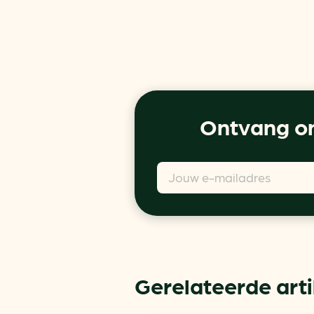
Ontvang on
Gerelateerde art