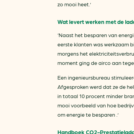
zo mooi heet.’
Wat levert werken met de lad
‘Naast het besparen van energie
eerste klanten was werkzaam bi
morgens het elektriciteitsverbr
moment ging de airco aan tegel
Een ingenieursbureau stimuleer
Afgesproken werd dat ze de hel
in totaal 10 procent minder bra
mooi voorbeeld van hoe bedrijv
om energie te besparen .’
Handboek CO2-Prestatielad