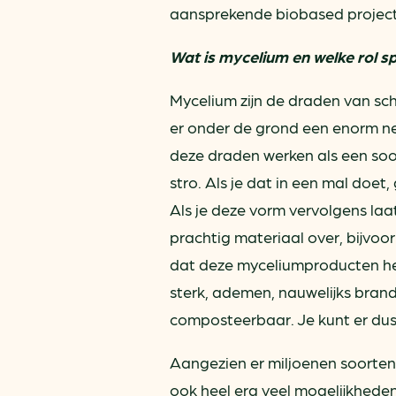
aansprekende biobased projec
Wat is mycelium en welke rol s
Mycelium zijn de draden van sch
er onder de grond een enorm n
deze draden werken als een soor
stro. Als je dat in een mal doet,
Als je deze vorm vervolgens laat 
prachtig materiaal over, bijvoo
dat deze myceliumproducten hel
sterk, ademen, nauwelijks brandb
composteerbaar. Je kunt er dus
Aangezien er miljoenen soorten 
ook heel erg veel mogelijkhede