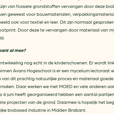
zijn van fossiele grondstoffen vervangen door deze bi
roeven geweest voor bouwmaterialen, verpakkingsmateria
eld ook voor textiel en leer. Dit zijn normaal gesproke
otprint. Door deze te vervangen door materiaal van m
ld.
bant al mee?
twikkeling nog echt in de kinderschoenen. Er wordt lin
innen Avans Hogeschool is er een mycelium lectoraat 
om van dit prachtig natuurlijke proces en materiaal goede
 maken. Daar werken we met MOED en vele anderen aa
 6 juni heeft georganiseerd hebben een aantal partijen
te projecten van de grond. Daarmee is hopelijk het beg
jke biobased industrie in Midden Brabant.