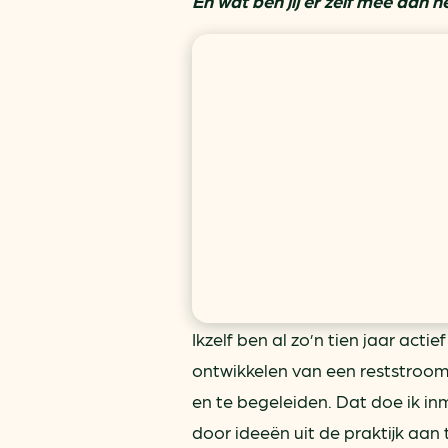
En wat ben jij er zelf mee aan 
Ikzelf ben al zo’n tien jaar act
ontwikkelen van een reststroom
en te begeleiden. Dat doe ik i
door ideeën uit de praktijk aan 