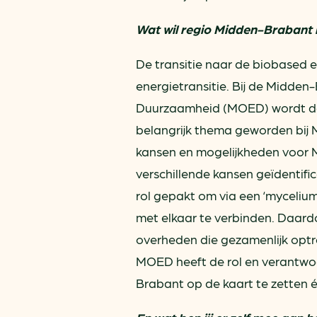
Wat wil regio Midden-Brabant 
De transitie naar de biobased 
energietransitie. Bij de Midde
Duurzaamheid (MOED) wordt daar
belangrijk thema geworden bij 
kansen en mogelijkheden voor M
verschillende kansen geïdentif
rol gepakt om via een ‘mycelium
met elkaar te verbinden. Daard
overheden die gezamenlijk optr
MOED heeft de rol en verantwo
Brabant op de kaart te zetten 