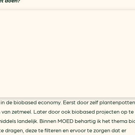
het doen?
ief in de biobased economy. Eerst door zelf plantenpotten
 van zetmeel. Later door ook biobased projecten op te
nmiddels landelijk. Binnen MOED behartig ik het thema b
te dragen, deze te filteren en ervoor te zorgen dat er