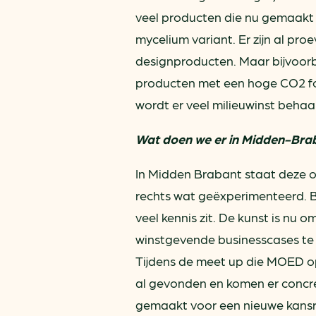
veel producten die nu gemaakt 
mycelium variant. Er zijn al p
designproducten. Maar bijvoorbe
producten met een hoge CO2 fo
wordt er veel milieuwinst behaa
Wat doen we er in Midden-Bra
In Midden Brabant staat deze on
rechts wat geëxperimenteerd. B
veel kennis zit. De kunst is nu 
winstgevende businesscases te
Tijdens de meet up die MOED op
al gevonden en komen er concre
gemaakt voor een nieuwe kansri