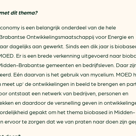
met dit thema?
economy is een belangrijk onderdeel van de hele
n-Brabantse Ontwikkelingsmaatschappij voor Energie en
 dagelijks aan gewerkt. Sinds een dik jaar is biobase
MOED. Er is een brede verkenning uitgevoerd naar biob
idden-Brabantse gemeenten en bedrijfsleven. Daar zij
iceerd. Eén daarvan is het gebruik van mycelium. MOED 
 meet up’ de ontwikkelingen in beeld te brengen en part
oor ontstaat een netwerk van bedrijven, personen en
ekken en daardoor de versnelling geven in ontwikkeling
ordelijkheid gepakt om het thema biobased in Midden-
én ervoor te zorgen dat we van praten naar doen zijn g