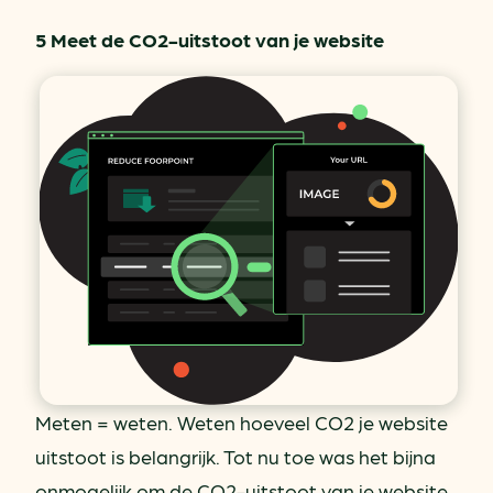
5 Meet de CO2-uitstoot van je website
Meten = weten. Weten hoeveel CO2 je website
uitstoot is belangrijk. Tot nu toe was het bijna
onmogelijk om de CO2-uitstoot van je website