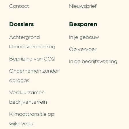
Contact
Nieuwsbrief
Dossiers
Besparen
Achtergrond
In je gebouw
klimaatverandering
Op vervoer
Beprijzing van CO2
In de bedrijfsvoering
Ondernemen zonder
aardgas
Verduurzamen
bedrijventerrein
Klimaattransitie op
wijkniveau