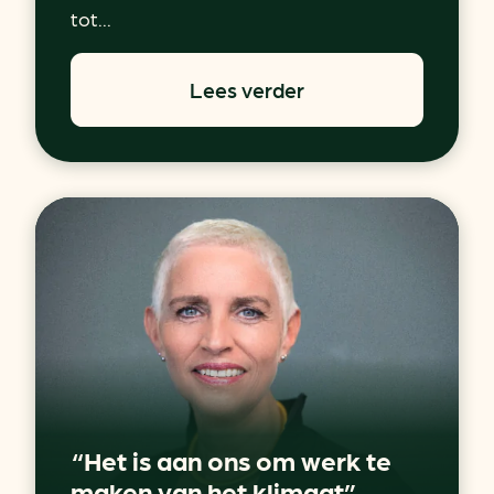
tot...
Lees verder
“Het is aan ons om werk te
maken van het klimaat”