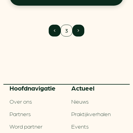
3
Hoofd­navigatie
Actueel
Over ons
Nieuws
Partners
Praktijkverhalen
Word partner
Events