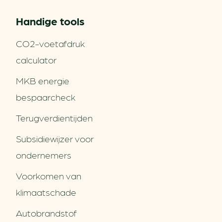
Handige tools
CO2-voetafdruk
calculator
MKB energie
bespaarcheck
Terugverdien­tijden
Subsidiewijzer voor
ondernemers
Voorkomen van
klimaatschade
Autobrandstof