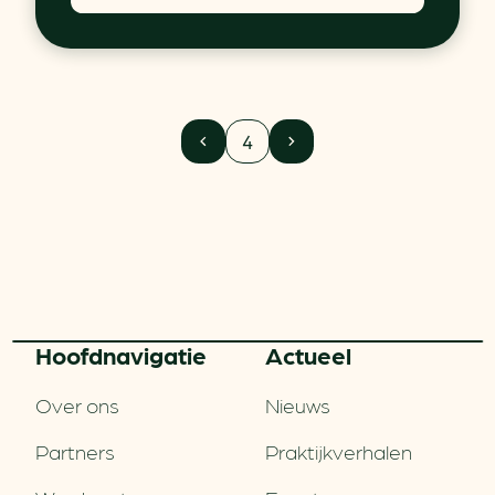
4
Hoofd­navigatie
Actueel
Over ons
Nieuws
Partners
Praktijkverhalen