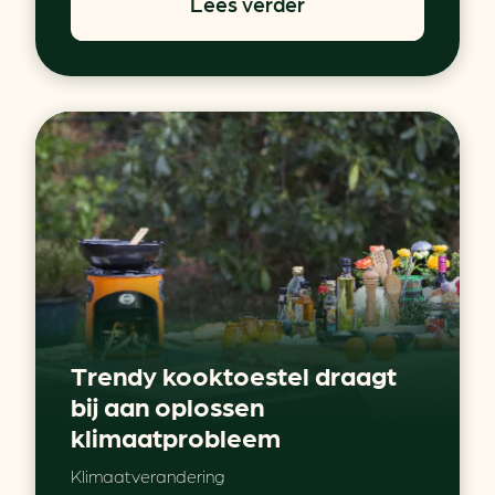
Lees verder
Trendy kooktoestel draagt
bij aan oplossen
klimaatprobleem
Klimaatverandering