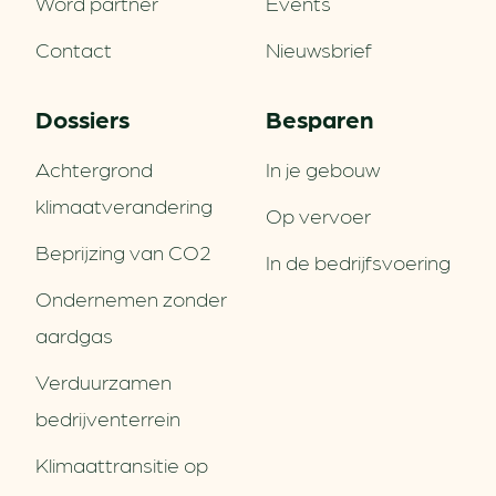
Word partner
Events
Contact
Nieuwsbrief
Dossiers
Besparen
Achtergrond
In je gebouw
klimaatverandering
Op vervoer
Beprijzing van CO2
In de bedrijfsvoering
Ondernemen zonder
aardgas
Verduurzamen
bedrijventerrein
Klimaattransitie op