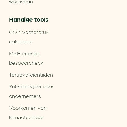
wijkniveau
Handige tools
CO2-voetafdruk
calculator
MKB energie
bespaarcheck
Terugverdien­tijden
Subsidiewijzer voor
ondernemers
Voorkomen van
klimaatschade