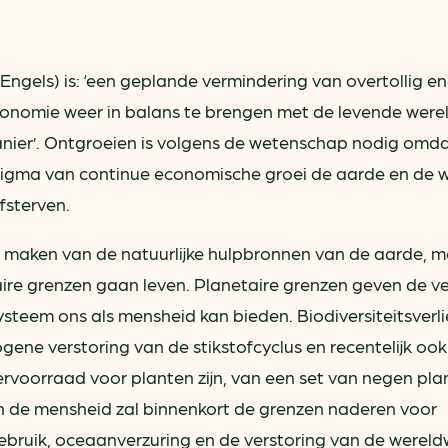
Engels) is: ‘een geplande vermindering van overtollig en
onomie weer in balans te brengen met de levende were
anier’. Ontgroeien is volgens de wetenschap nodig omda
igma van continue economische groei de aarde en de 
fsterven.
 maken van de natuurlijke hulpbronnen van de aarde, 
ire grenzen gaan leven. Planetaire grenzen geven de ve
ysteem ons als mensheid kan bieden. Biodiversiteitsverli
ene verstoring van de stikstofcyclus en recentelijk ook
rvoorraad voor planten zijn, van een set van negen pla
n de mensheid zal binnenkort de grenzen naderen voor
ebruik, oceaanverzuring en de verstoring van de wereld