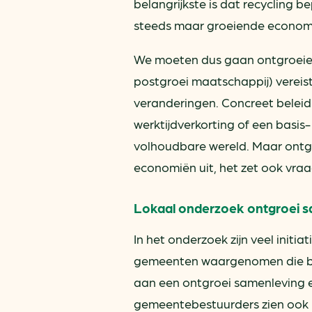
belangrijkste is dat recycling b
steeds maar groeiende economi
We moeten dus gaan ontgroeien
postgroei maatschappij) vereist,
veranderingen. Concreet beleid 
werktijdverkorting of een basis
volhoudbare wereld. Maar ontgr
economiën uit, het zet ook vraag
Lokaal onderzoek ontgroei 
In het onderzoek zijn veel initiat
gemeenten waargenomen die b
aan een ontgroei samenleving 
gemeentebestuurders zien ook 