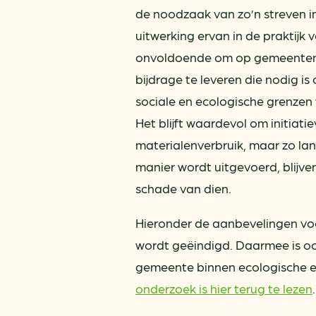
de noodzaak van zo’n streven in
uitwerking ervan in de praktijk v
onvoldoende om op gemeenten
bijdrage te leveren die nodig is
sociale en ecologische grenzen t
Het blijft waardevol om initiati
materialenverbruik, maar zo lan
manier wordt uitgevoerd, blijve
schade van dien.
Hieronder de aanbevelingen voo
wordt geëindigd. Daarmee is ook
gemeente binnen ecologische en
onderzoek is hier terug te lezen