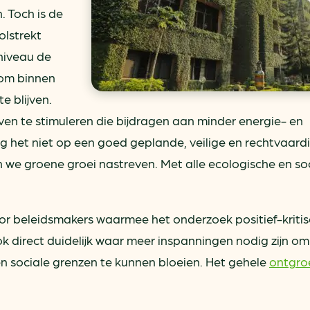
. Toch is de
olstrekt
iveau de
 om binnen
e blijven.
even te stimuleren die bijdragen aan minder energie- en
g het niet op een goed geplande, veilige en rechtvaard
n we groene groei nastreven. Met alle ecologische en so
r beleidsmakers waarmee het onderzoek positief-kriti
 direct duidelijk waar meer inspanningen nodig zijn om
 sociale grenzen te kunnen bloeien. Het gehele
ontgro
.