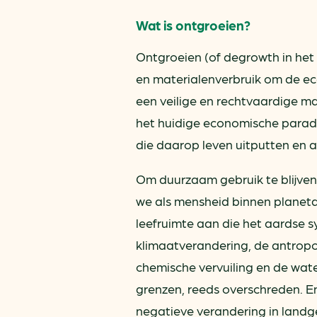
Wat is ontgroeien?
Ontgroeien (of degrowth in het 
en materialenverbruik om de ec
een veilige en rechtvaardige m
het huidige economische parad
die daarop leven uitputten en a
Om duurzaam gebruik te blijven
we als mensheid binnen planeta
leefruimte aan die het aardse s
klimaatverandering, de antropog
chemische vervuiling en de wate
grenzen, reeds overschreden. E
negatieve verandering in landg