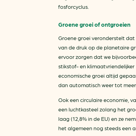
fosforcyclus.
Groene groei of ontgroeien
Groene groei veronderstelt da
van de druk op de planetaire gr
ervoor zorgen dat we bijvoorbe
stikstof- en klimaatvriendelijker
economische groei altijd gepaa
dan automatisch weer tot meer m
Ook een circulaire economie, v
een luchtkasteel zolang het gro
laag (12,8% in de EU) en ze nem
het algemeen nog steeds een aa