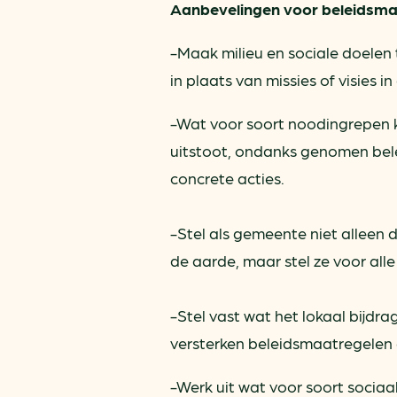
Aanbevelingen
voor beleidsma
-Maak milieu en sociale doelen t
in plaats van missies of visies i
-Wat voor soort noodingrepen k
uitstoot, ondanks genomen bel
concrete acties.
-Stel als gemeente niet alleen
de aarde, maar stel ze voor all
-Stel vast wat het lokaal bijdr
versterken beleidsmaatregelen 
-Werk uit wat voor soort sociaa