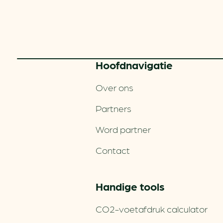
Hoofd­navigatie
Over ons
Partners
Word partner
Contact
Handige tools
CO2-voetafdruk calculator