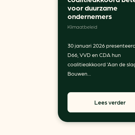
voor duurzame
ondernemers
Klimaatbeleid
30 januari 2026 presenteer
D66, VVD en CDA hun
coalitieakkoord ‘Aan de sla
Bouwen...
Lees verder