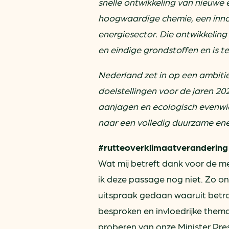
snelle ontwikkeling van nieuwe
hoogwaardige chemie, een innov
energiesector. Die ontwikkeling
en eindige grondstoffen en is 
Nederland zet in op een ambitie
doelstellingen voor de jaren 2
aanjagen en ecologisch evenwich
naar een volledig duurzame ener
#rutteoverklimaatverandering
Wat mij betreft dank voor de m
ik deze passage nog niet. Zo on
uitspraak gedaan waaruit betro
besproken en invloedrijke thema
proberen van onze Minister Pres