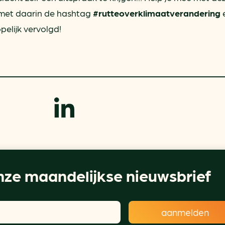
met daarin de hashtag
#rutteoverklimaatverandering
pelijk vervolgd!
ze maandelijkse nieuwsbrief