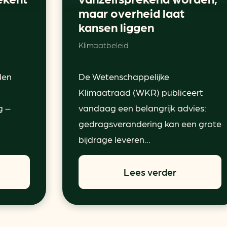
maar overheid laat
kansen liggen
Klimaatbeleid
den
De Wetenschappelijke
Klimaatraad (WKR) publiceert
g –
vandaag een belangrijk advies:
gedragsverandering kan een grote
bijdrage leveren...
Lees verder