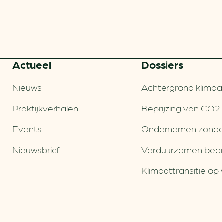
Actueel
Dossiers
Nieuws
Achtergrond klimaa
Praktijkverhalen
Beprijzing van CO2
Events
Ondernemen zonde
Nieuwsbrief
Verduurzamen bedri
Klimaattransitie op 