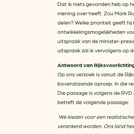
Dat ik niets gevonden heb op he
mening over heeft. Zou Mark Rut
delen? Welke prioriteit geeft h
ontwikkelingsmogelijkheden voo
uitspraak van de minister-presi
uitspraak zal ik vervolgens op 
Antwoord van Rijksvoorlichtin
Op ons verzoek is vanuit de Rij
bovenstaande oproep. In die r
Die passage is volgens de RVD o
betreft de volgende passage:
‘We kiezen voor een realistisch
verankerd worden. Ons land heef