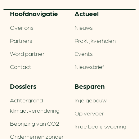
Hoofd­navigatie
Actueel
Over ons
Nieuws
Partners
Praktijkverhalen
Word partner
Events
Contact
Nieuwsbrief
Dossiers
Besparen
Achtergrond
In je gebouw
klimaatverandering
Op vervoer
Beprijzing van CO2
In de bedrijfsvoering
Ondernemen zonder