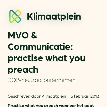
Klimaatplein
MVO &
Communicatie:
practise what you
preach
CO2-neutraal ondernemen
Geschreven door Klimaatplein
5 februari 2013
Practise what you preach wanneer het gaat