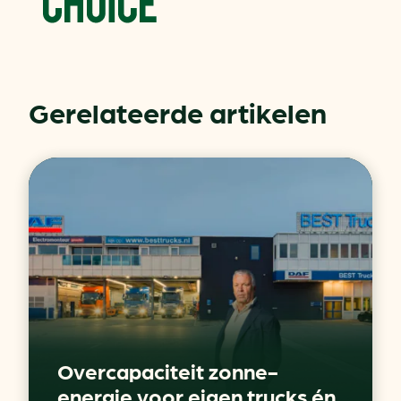
Gerelateerde artikelen
Overcapaciteit zonne-
energie voor eigen trucks én