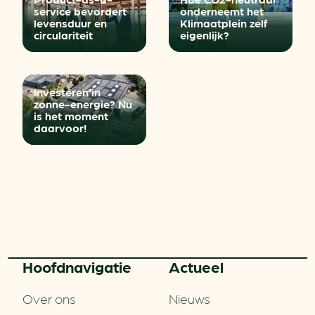
service bevordert
onderneemt het
levensduur en
Klimaatplein zelf
circulariteit
eigenlijk?
Investeren in
zonne-energie? Nu
is het moment
daarvoor!
Hoofd­navigatie
Actueel
Over ons
Nieuws