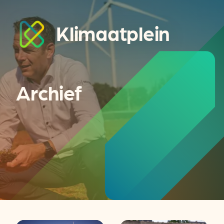
Klimaatplein
Archief