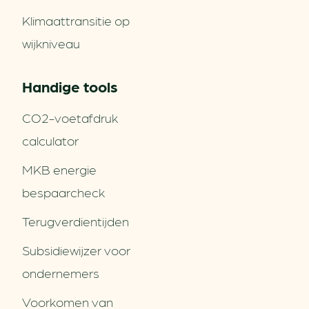
Klimaattransitie op
wijkniveau
Handige tools
CO2-voetafdruk
calculator
MKB energie
bespaarcheck
Terugverdien­tijden
Subsidiewijzer voor
ondernemers
Voorkomen van