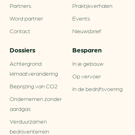
Partners
Praktijkverhalen
Word partner
Events
Contact
Nieuwsbrief
Dossiers
Besparen
Achtergrond
In je gebouw
klimaatverandering
Op vervoer
Beprijzing van CO2
In de bedrijfsvoering
Ondernemen zonder
aardgas
Verduurzamen
bedrijventerrein