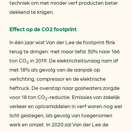
techniek om met minder verf producten beter
dekkend te krijgen.
Effect op de CO2 footprint
In één jaar wist Van der Lee de footprint flink
terug te dringen: met maar liefst 30% naar 166
ton CO
in 2019. De elektriciteitsvraag nam af
2
met 18% als gevolg van de aanpak op
verlichting, compressor en de elektrische
heftruck. De overstap naar gasheaters zorgde
voor 18 ton CO
-reductie. Emissies van zakelijk
2
verkeer en oplosmiddelen in verf waren nog wel
licht gestegen, als gevolg van toegenomen
werk en omzet. In 2020 zal Van der Lee de