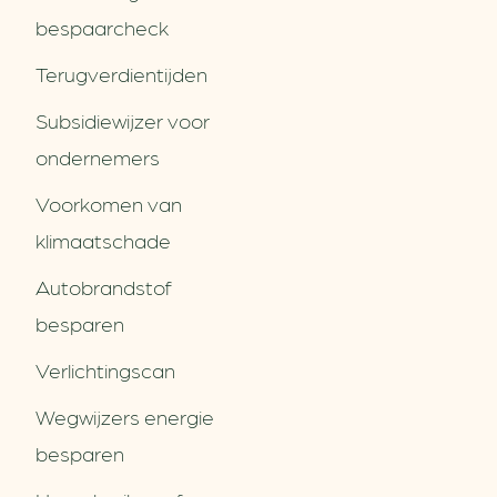
bespaarcheck
Terugverdien­tijden
Subsidiewijzer voor
ondernemers
Voorkomen van
klimaatschade
Autobrandstof
besparen
Verlichtingscan
Wegwijzers energie
besparen