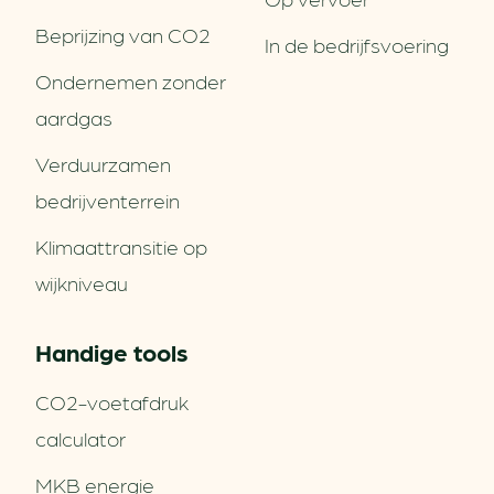
Beprijzing van CO2
In de bedrijfsvoering
Ondernemen zonder
aardgas
Verduurzamen
bedrijventerrein
Klimaattransitie op
wijkniveau
Handige tools
CO2-voetafdruk
calculator
MKB energie