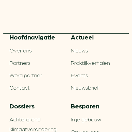
Hoofd­navigatie
Actueel
Over ons
Nieuws
Partners
Praktijkverhalen
Word partner
Events
Contact
Nieuwsbrief
Dossiers
Besparen
Achtergrond
In je gebouw
klimaatverandering
Op vervoer