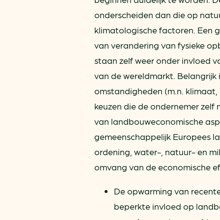
onderscheiden dan die op natuu
klimatologische factoren. Een 
van verandering van fysieke op
staan zelf weer onder invloed 
van de wereldmarkt. Belangrijk 
omstandigheden (m.n. klimaat, 
keuzen die de ondernemer zelf 
van landbouweconomische aspect
gemeenschappelijk Europees lan
ordening, water-, natuur- en mil
omvang van de economische eff
De opwarming van recente 
beperkte invloed op landbo