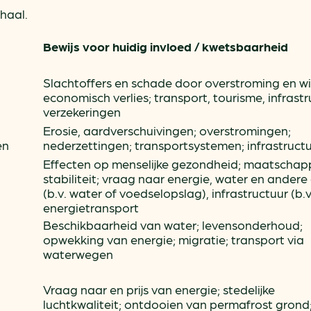
haal.
Bewijs voor huidig invloed / kwetsbaarheid
Slachtoffers en schade door overstroming en wi
economisch verlies; transport, tourisme, infrastr
verzekeringen
Erosie, aardverschuivingen; overstromingen;
en
nederzettingen; transportsystemen; infrastruct
Effecten op menselijke gezondheid; maatschapp
stabiliteit; vraag naar energie, water en andere
(b.v. water of voedselopslag), infrastructuur (b.v
energietransport
Beschikbaarheid van water; levensonderhoud;
opwekking van energie; migratie; transport via
waterwegen
Vraag naar en prijs van energie; stedelijke
luchtkwaliteit; ontdooien van permafrost grond