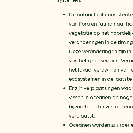
De natuur laat consistent
van flora en fauna naar ho
vegetatie op het noordeli
veranderingen in de timin
Deze veranderingen zijn in
van het groeiseizoen. Ver
het lokaal verdwijnen van 
ecosystemen in de laatste
Er zijn verplaatsingen wa
vissen in oceanen op hoge 
bijvoorbeeld in vier decen
verplaatst.
Oceanen worden zuurder en