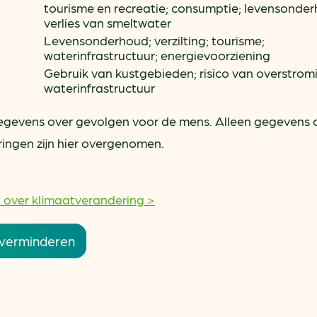
tourisme en recreatie; consumptie; levensonde
verlies van smeltwater
Levensonderhoud; verzilting; tourisme;
waterinfrastructuur; energievoorziening
Gebruik van kustgebieden; risico van overstrom
waterinfrastructuur
egevens over gevolgen voor de mens. Alleen gegevens 
ngen zijn hier overgenomen.
 over klimaatverandering >
 verminderen