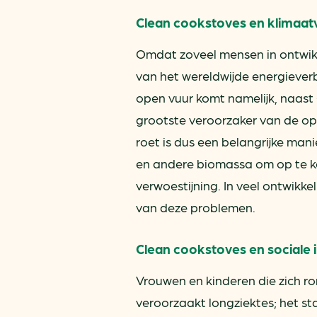
Clean cookstoves en klimaat
Omdat zoveel mensen in ontwikk
van het wereldwijde energieverb
open vuur komt namelijk, naast 
grootste veroorzaker van de op
roet is dus een belangrijke ma
en andere biomassa om op te ko
verwoestijning. In veel ontwikk
van deze problemen.
Clean cookstoves en sociale
Vrouwen en kinderen die zich r
veroorzaakt longziektes; het st