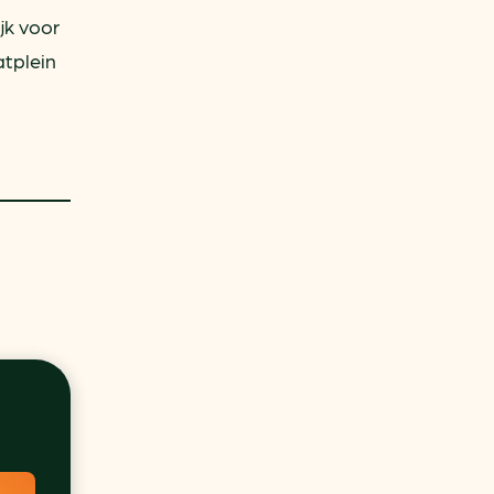
jk voor
tplein