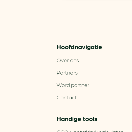
Hoofd­navigatie
Over ons
Partners
Word partner
Contact
Handige tools
CO2-voetafdruk calculator