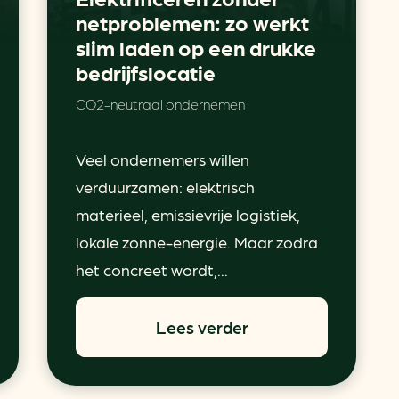
netproblemen: zo werkt
slim laden op een drukke
bedrijfslocatie
CO2-neutraal ondernemen
Veel ondernemers willen
verduurzamen: elektrisch
materieel, emissievrije logistiek,
lokale zonne-energie. Maar zodra
het concreet wordt,...
Lees verder