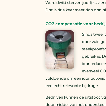
Wereldwijd sterven jaarlijks vi
Dat is drie keer meer dan aan ai
CO2 compensatie voor bedri
Sinds twee j
door zuinige
steekproefs
gebruik is. 
jaar reducee
evenveel CO2
voldoende om een jaar autorij
een echt relevante bijdrage.
Bedrijven kunnen de uitstoot 
door middel van het ondersteu