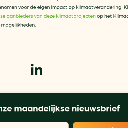
nomen voor de eigen impact op klimaatverandering. Ki
se aanbieders van deze klimaatprojecten
op het Klimaa
 mogelijkheden.
ze maandelijkse nieuwsbrief