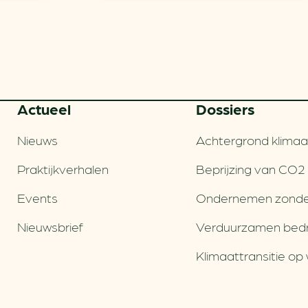
Actueel
Dossiers
Nieuws
Achtergrond klimaa
Praktijkverhalen
Beprijzing van CO2
Events
Ondernemen zonde
Nieuwsbrief
Verduurzamen bedri
Klimaattransitie op 