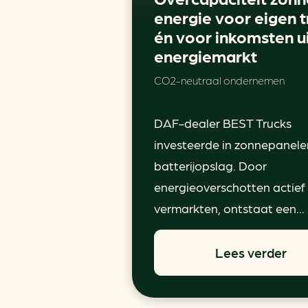
energie voor eigen t
én voor inkomsten u
energiemarkt
CO2-neutraal ondernemen
DAF-dealer BEST Trucks
investeerde in zonnepanele
batterijopslag. Door
energieoverschotten actief
vermarkten, ontstaat een...
Lees verder