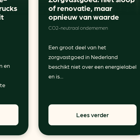
rucks
of renovatie, maar
it
opnieuw van waarde
CO2-neutraal ondernemen
Een groot deel van het
zorgvastgoed in Nederland
n en
beschikt niet over een energielabel
en is...
 te
Lees verder