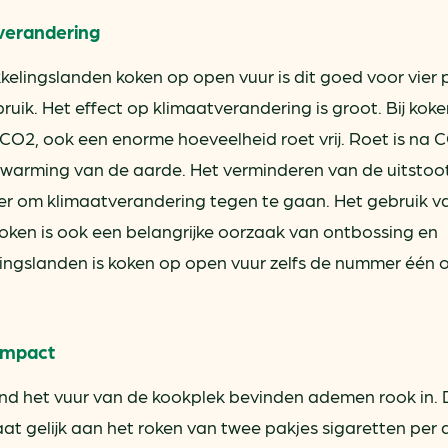
verandering
elingslanden koken op open vuur is dit goed voor vier 
ruik. Het effect op klimaatverandering is groot. Bij kok
CO2, ook een enorme hoeveelheid roet vrij. Roet is na 
warming van de aarde. Het verminderen van de uitstoo
nier om klimaatverandering tegen te gaan. Het gebruik v
ken is ook een belangrijke oorzaak van ontbossing en
elingslanden is koken op open vuur zelfs de nummer één
 impact
ond het vuur van de kookplek bevinden ademen rook in. 
aat gelijk aan het roken van twee pakjes sigaretten per 