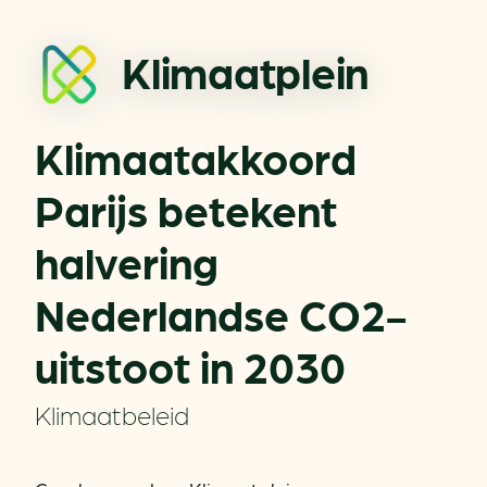
Klimaatplein
Klimaatakkoord
Parijs betekent
halvering
Nederlandse CO2-
uitstoot in 2030
Klimaatbeleid