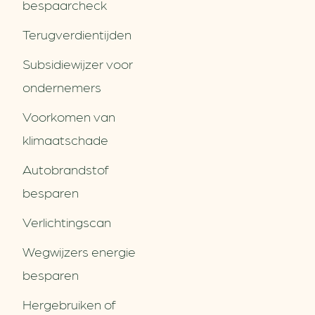
bespaarcheck
Terugverdien­tijden
Subsidiewijzer voor
ondernemers
Voorkomen van
klimaatschade
Autobrandstof
besparen
Verlichtingscan
Wegwijzers energie
besparen
Hergebruiken of