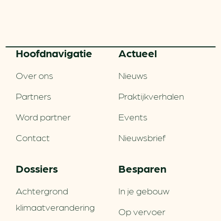
Hoofd­navigatie
Actueel
Over ons
Nieuws
Partners
Praktijkverhalen
Word partner
Events
Contact
Nieuwsbrief
Dossiers
Besparen
Achtergrond
In je gebouw
klimaatverandering
Op vervoer