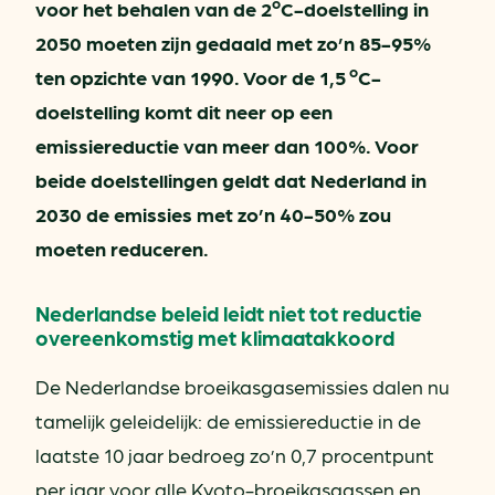
o
voor het behalen van de 2
C-doelstelling in
2050 moeten zijn gedaald met zo’n 85-95%
o
ten opzichte van 1990. Voor de 1,5
C-
doelstelling komt dit neer op een
emissiereductie van meer dan 100%. Voor
beide doelstellingen geldt dat Nederland in
2030 de emissies met zo’n 40-50% zou
moeten reduceren.
Nederlandse beleid leidt niet tot reductie
overeenkomstig met klimaatakkoord
De Nederlandse broeikasgasemissies dalen nu
tamelijk geleidelijk: de emissiereductie in de
laatste 10 jaar bedroeg zo’n 0,7 procentpunt
per jaar voor alle Kyoto-broeikasgassen en