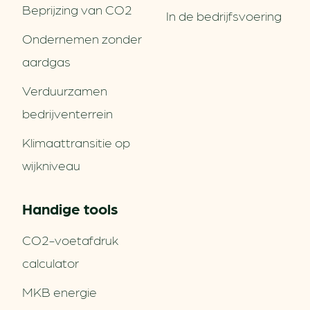
Beprijzing van CO2
In de bedrijfsvoering
Ondernemen zonder
aardgas
Verduurzamen
bedrijventerrein
Klimaattransitie op
wijkniveau
Handige tools
CO2-voetafdruk
calculator
MKB energie