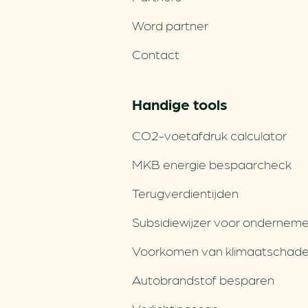
Word partner
Contact
Handige tools
CO2-voetafdruk calculator
MKB energie bespaarcheck
Terugverdien­tijden
Subsidiewijzer voor onderneme
Voorkomen van klimaatschad
Autobrandstof besparen