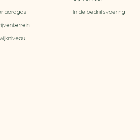
r aardgas
In de bedrijfsvoering
jventerrein
wijkniveau