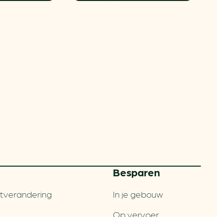
Besparen
tverandering
In je gebouw
Op vervoer