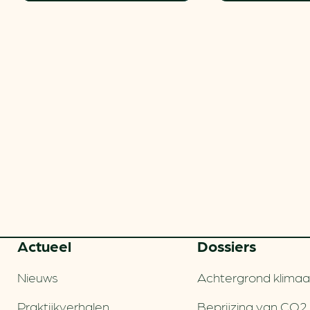
Actueel
Dossiers
Nieuws
Achtergrond klimaa
Praktijkverhalen
Beprijzing van CO2